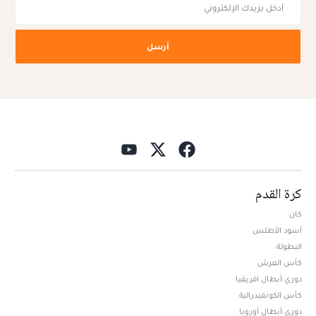
أرسل
كرة القدم
كان
أسود الأطلس
البطولة
كأس العرش
دوري أبطال افريقيا
كأس الكونفيدرالية
دوري أبطال أوروبا