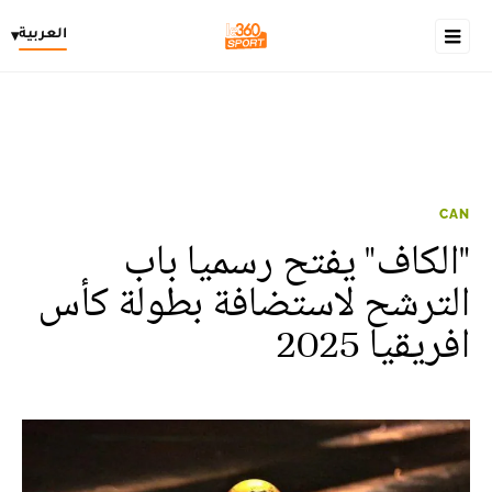
العربية
▾
CAN
"الكاف" يفتح رسميا باب
الترشح لاستضافة بطولة كأس
افريقيا 2025