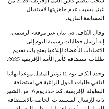
سحب تنظيم كأس الأمم الإفريقية 2025 من
غينيا بسبب عدم جاهزيتها لاستقبال
المسابقة القارية.
وقال الكاف، في بيان عبر موقعه الرسمي،
إنه أرسل خطابات رسمية اليوم إلى
الاتحادات الأعضاء لإبلاغها بفتح باب تقديم
طلبات استضافة كأس الأمم الإفريقية 2025.
وحدد الكاف يوم 11 نونبر المقبل موعدا نهائيا
لتلقي طلبات الدول الراغبة في استضافة
البطولة الإفريقية، كما حدد يوم 16 من الشهر
ذاته لإرسال المستندات الخاصة بالاستضافة
للدول التي أبدت اهتماما بتنظيم البطولة.