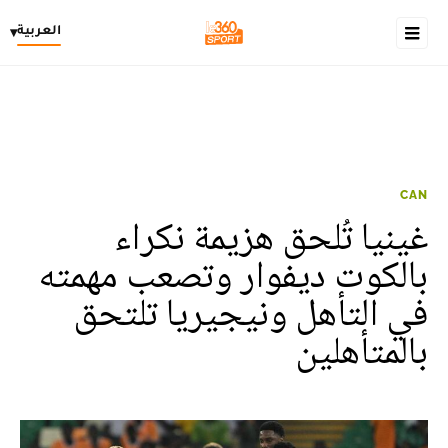
العربية
▾
CAN
غينيا تُلحق هزيمة نكراء
بالكوت ديفوار وتصعب مهمته
في التأهل ونيجيريا تلتحق
بالمتأهلين