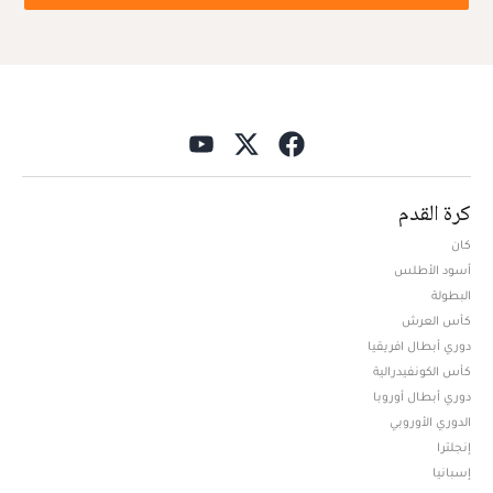
كرة القدم
كان
أسود الأطلس
البطولة
كأس العرش
دوري أبطال افريقيا
كأس الكونفيدرالية
دوري أبطال أوروبا
الدوري الأوروبي
إنجلترا
إسبانيا