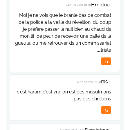
Hmidou
2018-01-01 04:33:36
Moi je ne vois que le branle bas de combat
de la police a la veille du réveillon, du coup
je préfère passer la nuit bien au chaud ds
mon lit ,de peur de recevoir une balle ds la
gueule, ou me retrouver ds un commissariat
...triste.
رد
radi
2017-12-31 17:47:29
c'est haram c'est vrai on est des musulmans
pas des chrétiens
رد