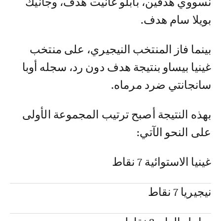
نسووي هدفين، بابلو غانيت هدف، وجانيك
بويلا سام هدف.
بينما فاز المنتخب النيجيري، على منتخب
غينيا بيساو بنتيجة هدف دون رد، سجله أوبا
سانجانتي ضرد مرماه.
بهذه النتيجة أصبح ترتيب المجموعة الأولى
على النحو الآتي:
غينيا الاستوائية 7 نقاط
نيجيريا 7 نقاط