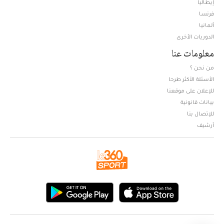
إيطاليا
فرنسا
ألمانيا
الدوريات الأخرى
معلومات عنا
من نحن ؟
الأسئلة الأكثر طرحا
للإعلان على موقعنا
بيانات قانونية
للإتصال بنا
أرشيف