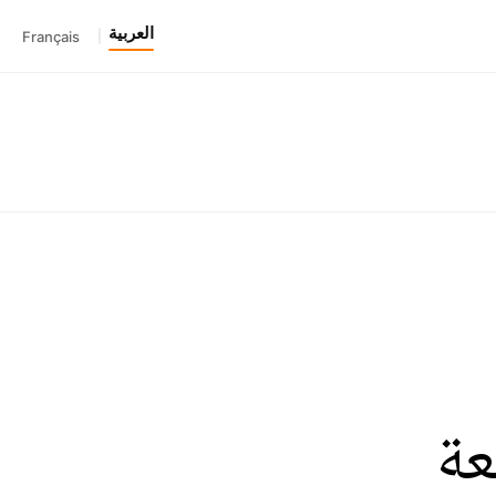
العربية
Français
|
عة