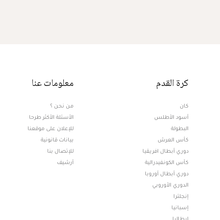
كرة القدم
معلومات عنا
كان
من نحن ؟
أسود الأطلس
الأسئلة الأكثر طرحا
البطولة
للإعلان على موقعنا
كأس العرش
بيانات قانونية
دوري أبطال افريقيا
للإتصال بنا
كأس الكونفيدرالية
أرشيف
دوري أبطال أوروبا
الدوري الأوروبي
إنجلترا
إسبانيا
إيطاليا