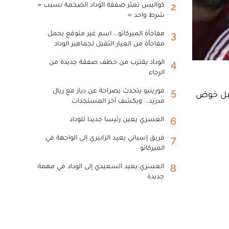
كواليس تعثر صفقة الوداد الضخمة بسبب «
2
شرط واحد »
مفاجأة الميركاتو... اسم غير متوقع يحمل
3
مفاجأة من العيار الثقيل لجماهير الوداد
الوداد يقترب من خطف صفقة جديدة من
4
الرجاء
مورينيو يتحدث بصراحة عن دياز مع ريال
5
 قبل خوض
مدريد... ويكشف آخر المستجدات
العسري يعين رئيسا جديدا للوداد
6
فريق إسباني يعيد الزابيري إلى الواجهة في
7
الميركاتو
العسري يعيد السعيدي إلى الوداد في مهمة
8
جديدة