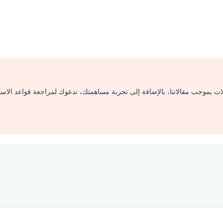
لات بموجب مقالاتنا، بالإضافة إلى تجربة مساهمتك، ندعوك لمراجعة قواعد الاس