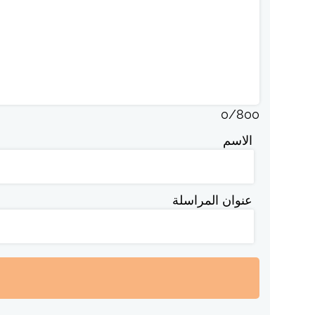
0
/
800
الاسم
عنوان المراسلة