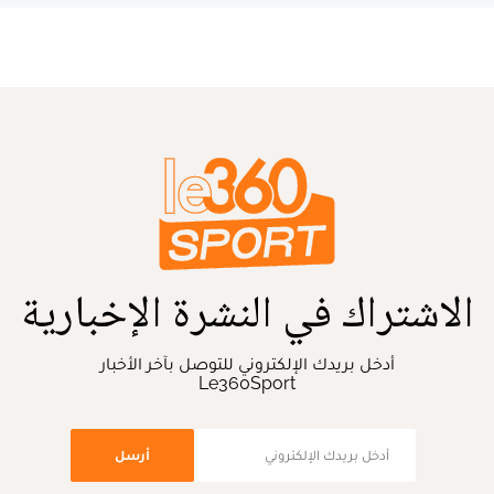
الاشتراك في النشرة الإخبارية
أدخل بريدك الإلكتروني للتوصل بآخر الأخبار
Le360Sport
أرسل