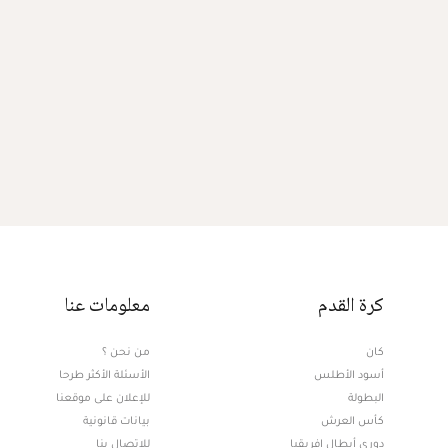
كرة القدم
معلومات عنا
كان
من نحن ؟
أسود الأطلس
الأسئلة الأكثر طرحا
البطولة
للإعلان على موقعنا
كأس العرش
بيانات قانونية
دوري أبطال افريقيا
للإتصال بنا