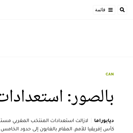
قائمة
CAN
بالصور: استعدادات
ديابوراما
لازالت استعدادات المنتخب المغربي مستمر
كأس إفريقيا للأمم، المقام بالغابون إلى حدود الخامس 