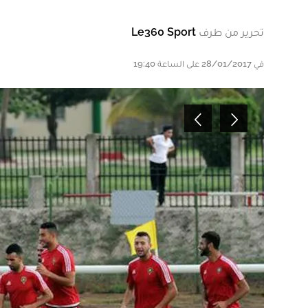
تحرير من طرف
Le360 Sport
في 28/01/2017 على الساعة 19:40