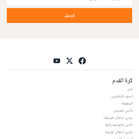
أرسل
كرة القدم
كان
أسود الأطلس
البطولة
كأس العرش
دوري أبطال افريقيا
كأس الكونفيدرالية
دوري أبطال أوروبا
الدوري الأوروبي