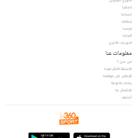
إنجلترا
إسبانيا
إيطاليا
فرنسا
ألمانيا
الدوريات الأخرى
معلومات عنا
من نحن ؟
الأسئلة الأكثر طرحا
للإعلان على موقعنا
بيانات قانونية
للإتصال بنا
أرشيف