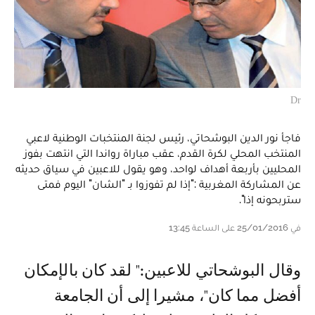
Dr
فاجأ نور الدين البوشحاتي، رئيس لجنة المنتخبات الوطنية لاعبي
المنتخب المحلي لكرة القدم، عقب مباراة رواندا التي انتهت بفوز
المحليين بأربعة أهداف لواحد، وهو يقول للاعبين في سياق حديثه
عن المشاركة المغربية :"إذا لم تفوزوا بـ "الشان" اليوم فمتى
ستربحونه إذا".
في 25/01/2016 على الساعة 13:45
وقال البوشحاتي للاعبين:" لقد كان بالإمكان
أفضل مما كان"، مشيرا إلى أن الجامعة