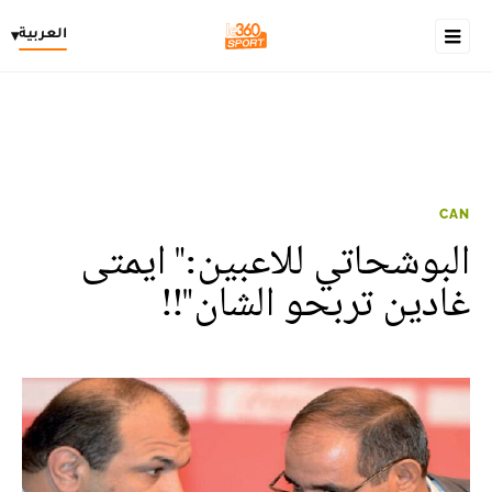
العربية
▾
CAN
البوشحاتي للاعبين:" ايمتى
غادين تربحو الشان"!!