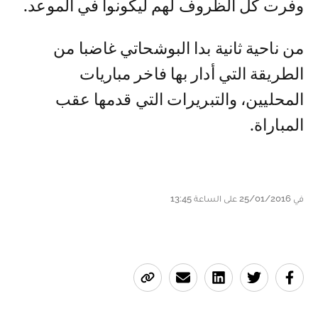
وفرت كل الظروف لهم ليكونوا في الموعد.
من ناحية ثانية بدا البوشحاتي غاضبا من
الطريقة التي أدار بها فاخر مباريات
المحليين، والتبريرات التي قدمها عقب
المباراة.
في 25/01/2016 على الساعة 13:45