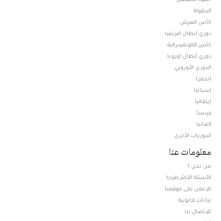
البطولة
كأس العرش
دوري أبطال افريقيا
كأس الكونفيدرالية
دوري أبطال أوروبا
الدوري الأوروبي
إنجلترا
إسبانيا
إيطاليا
فرنسا
ألمانيا
الدوريات الأخرى
معلومات عنا
من نحن ؟
الأسئلة الأكثر طرحا
للإعلان على موقعنا
بيانات قانونية
للإتصال بنا