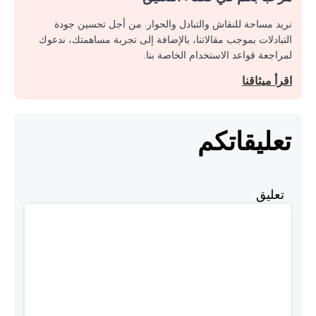
نريد مساحة للنقاش والتبادل والحوار. من أجل تحسين جودة
التبادلات بموجب مقالاتنا، بالإضافة إلى تجربة مساهمتك، ندعوك
لمراجعة قواعد الاستخدام الخاصة بنا.
اقرأ ميثاقنا
تعليقاتكم
تعليق