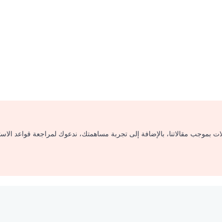
لات بموجب مقالاتنا، بالإضافة إلى تجربة مساهمتك، ندعوك لمراجعة قواعد الاس