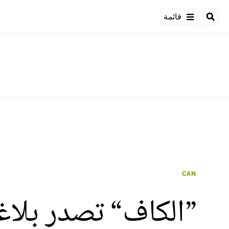
قائمة
CAN
”الكاف“ تصدر بلاغا