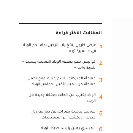
المقالات الأكثر قراءة
عرض خارجي يفتح باب الرحيل أمام نجم الوداد
1
في « الميركاتو »
كواليس تعثر صفقة الوداد الضخمة بسبب «
2
شرط واحد »
مفاجأة الميركاتو... اسم غير متوقع يحمل
3
مفاجأة من العيار الثقيل لجماهير الوداد
الوداد يقترب من خطف صفقة جديدة من
4
الرجاء
مورينيو يتحدث بصراحة عن دياز مع ريال
5
مدريد... ويكشف آخر المستجدات
العسري يعين رئيسا جديدا للوداد
6