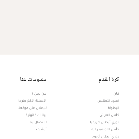
كرة القدم
معلومات عنا
كان
من نحن ؟
أسود الأطلس
الأسئلة الأكثر طرحا
البطولة
للإعلان على موقعنا
كأس العرش
بيانات قانونية
دوري أبطال افريقيا
للإتصال بنا
كأس الكونفيدرالية
أرشيف
دوري أبطال أوروبا