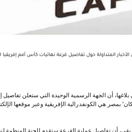
ي الأخبار المتداولة حول تفاصيل قرعة نهائيات كأس أمم إفريقيا ل
كان" بمصر هي الكونفدرالية الإفريقية وعبر موقعها الإلكت
فريقي، أن تفاصيل عملية القرعة ستقدم للجنة المنظمة لنه