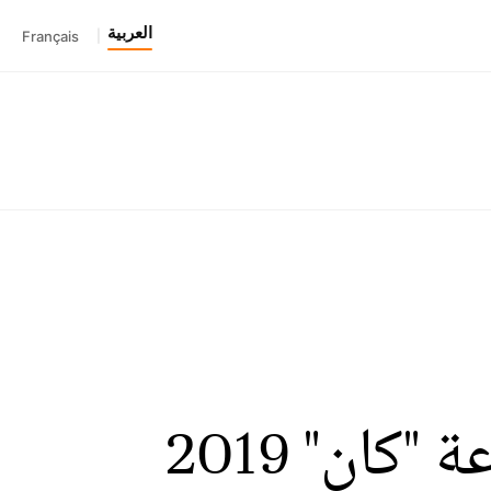
العربية
Français
|
ان" 2019