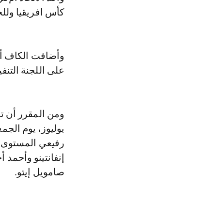
كأس افريقيا وللج
وأضافت الكاف أن
على اللجنة التنفي
يوليوز، يوم الج
رفيعي المستوى و
إنفانتينو وأحمد أ
صامويل إيتو.