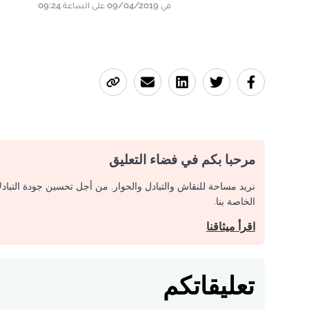
في 09/04/2019 على الساعة 09:24
مرحبا بكم في فضاء التعليق
نريد مساحة للنقاش والتبادل والحوار. من أجل تحسين جودة التباد
الخاصة بنا.
اقرأ ميثاقنا
تعليقاتكم