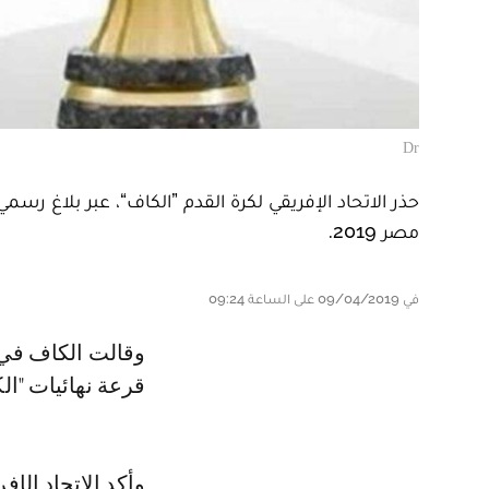
Dr
حذر الاتحاد الإفريقي لكرة القدم ”الكاف“، عبر بلاغ رسم
مصر 2019.
في 09/04/2019 على الساعة 09:24
وقالت الكاف في بلاغها، أن الجهة الرسمية الوحيدة التي ستعلن تفاصيل إجراء
قرعة نهائيات "ال
وأكد الاتحاد الإ