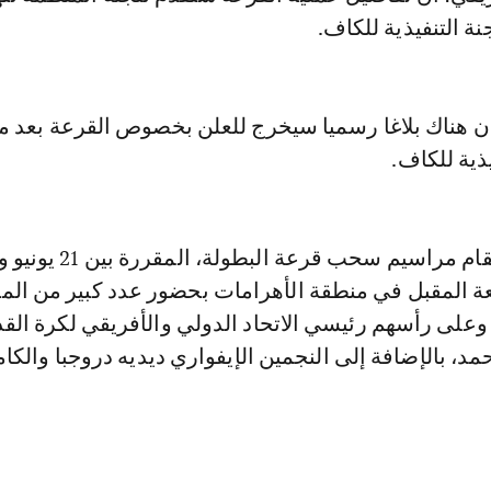
نة التنفيذية للكاف.
 هناك بلاغا رسميا سيخرج للعلن بخصوص القرعة بعد م
ذية للكاف.
معة المقبل في منطقة الأهرامات بحضور عدد كبير من ال
على رأسهم رئيسي الاتحاد الدولي والأفريقي لكرة القد
حمد، بالإضافة إلى النجمين الإيفواري ديديه دروجبا والكا