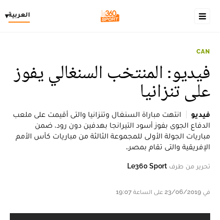
العربية
▾
CAN
فيديو: المنتخب السنغالي يفوز
على تنزانيا
فيديو
انتهت مباراة السنغال وتنزانيا والتى أقيمت على ملعب
الدفاع الجوى بفوز أسود التيرانجا بهدفين دون رود، ضمن
مباريات الجولة الأولى للمجموعة الثالثة من مباريات كأس الأمم
الإفريقية والتى تقام بمصر..
تحرير من طرف
Le360 Sport
في 23/06/2019 على الساعة 19:07