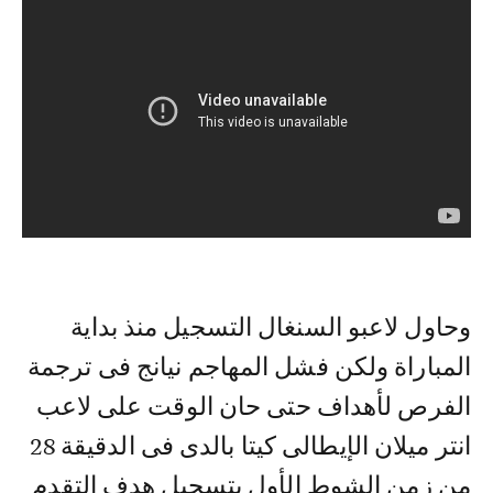
وحاول لاعبو السنغال التسجيل منذ بداية
المباراة ولكن فشل المهاجم نيانج فى ترجمة
الفرص لأهداف حتى حان الوقت على لاعب
انتر ميلان الإيطالى كيتا بالدى فى الدقيقة 28
من زمن الشوط الأول بتسجيل هدف التقدم