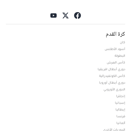
كرة القدم
كان
أسود الأطلس
البطولة
كأس العرش
دوري أبطال افريقيا
كأس الكونفيدرالية
دوري أبطال أوروبا
الدوري الأوروبي
إنجلترا
إسبانيا
إيطاليا
فرنسا
ألمانيا
الدوريات الأخرى