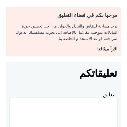
مرحبا بكم في فضاء التعليق
نريد مساحة للنقاش والتبادل والحوار. من أجل تحسين جودة
التبادلات بموجب مقالاتنا، بالإضافة إلى تجربة مساهمتك، ندعوك
لمراجعة قواعد الاستخدام الخاصة بنا.
اقرأ ميثاقنا
تعليقاتكم
تعليق