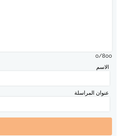
0
/
800
الاسم
عنوان المراسلة