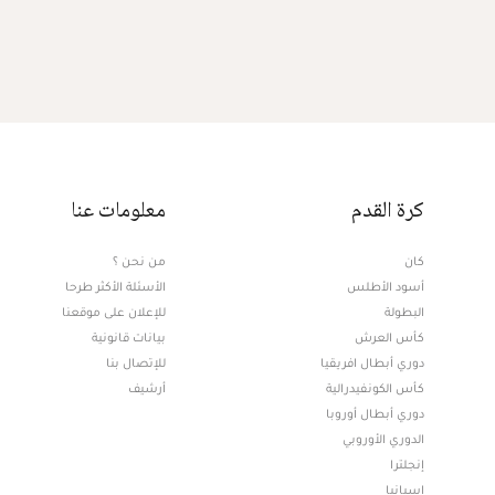
كرة القدم
معلومات عنا
كان
من نحن ؟
أسود الأطلس
الأسئلة الأكثر طرحا
البطولة
للإعلان على موقعنا
كأس العرش
بيانات قانونية
دوري أبطال افريقيا
للإتصال بنا
كأس الكونفيدرالية
أرشيف
دوري أبطال أوروبا
الدوري الأوروبي
إنجلترا
إسبانيا