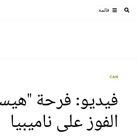
قائمة
CAN
فيديو: فرحة "هيست
الفوز على ناميبيا