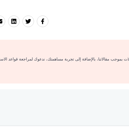
لات بموجب مقالاتنا، بالإضافة إلى تجربة مساهمتك، ندعوك لمراجعة قواعد الاس