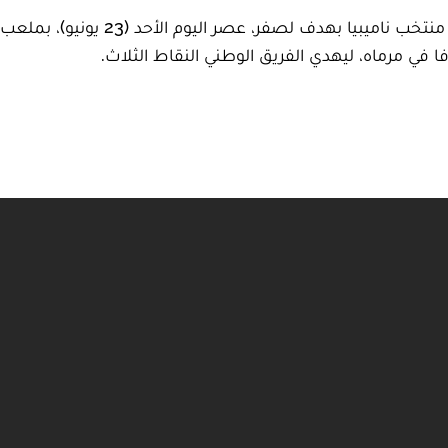
حقق المنتخب الوطني المغربي فوزا ها
 في مرماه، ليهدي الفريق الوطني النقاط الثلاث.