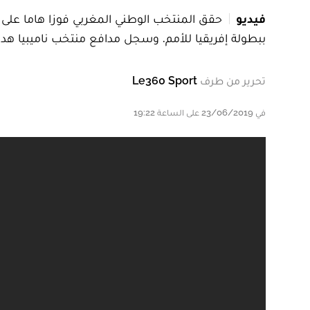
فيديو
ببطولة إفريقيا للأمم. وسجل مدافع منتخب ناميبيا هدفا
تحرير من طرف
Le360 Sport
في 23/06/2019 على الساعة 19:22