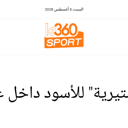
السبت
8
أغسطس
2026
يرية" للأسود داخل غ