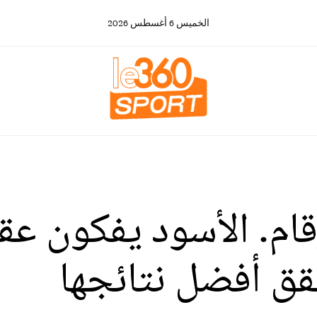
الخميس
6
أغسطس
2026
رقام. الأسود يفكون ع
قق أفضل نتائجها