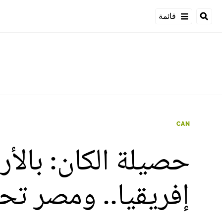
قائمة
CAN
حصيلة الكان: بالأ
إفريقيا.. ومصر تح