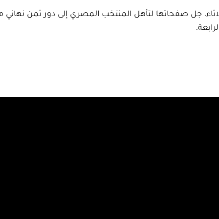
ثاء، جل صفحاتها لتأهل المنتخب المصري إلى دور ثمن نهائي مس
ابعة.