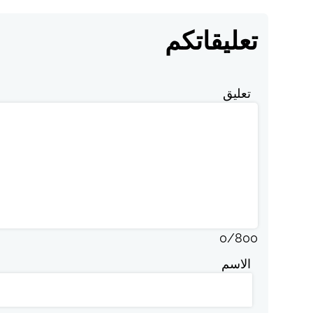
تعليقاتكم
تعليق
0
/
800
الاسم