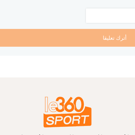
أترك تعليقا