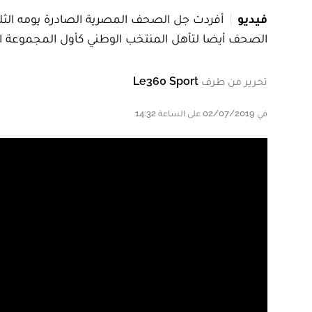
فيديو
أفردت جل الصحف المصرية الصادرة يومه الثلا
الصحف أيضا لتأهل المنتخب الوطني كأول المجموعة الر
تحرير من طرف
Le360 Sport
في 02/07/2019 على الساعة 14:32