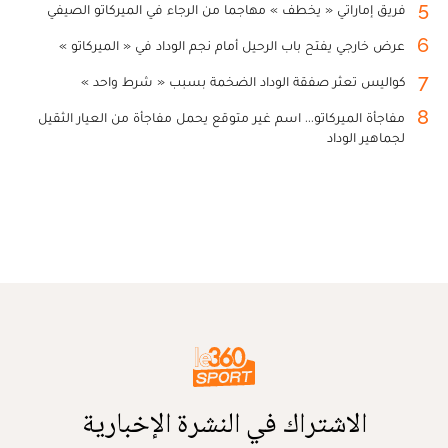
5
فريق إماراتي « يخطف » مهاجما من الرجاء في الميركاتو الصيفي
6
عرض خارجي يفتح باب الرحيل أمام نجم الوداد في « الميركاتو »
7
كواليس تعثر صفقة الوداد الضخمة بسبب « شرط واحد »
8
مفاجأة الميركاتو... اسم غير متوقع يحمل مفاجأة من العيار الثقيل
لجماهير الوداد
الاشتراك في النشرة الإخبارية