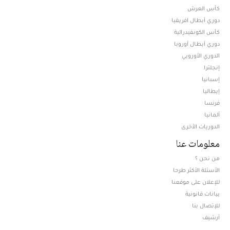
كأس العرش
دوري أبطال افريقيا
كأس الكونفيدرالية
دوري أبطال أوروبا
الدوري الأوروبي
إنجلترا
إسبانيا
إيطاليا
فرنسا
ألمانيا
الدوريات الأخرى
معلومات عنا
من نحن ؟
الأسئلة الأكثر طرحا
للإعلان على موقعنا
بيانات قانونية
للإتصال بنا
أرشيف