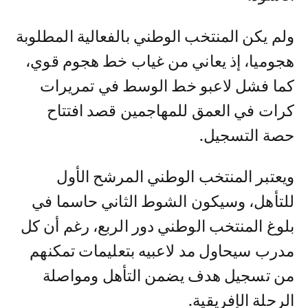
ولم يكن المنتخب الوطني بالفعالية المطلوبة
هجوميا، إذ يعاني من غياب خط هجوم قوي،
كما فشل لاعبو خط الوسط في تمريرات
كرات في العمق للمهاجمين قصد افتتاح
حصة التسجيل.
ويعتبر المنتخب الوطني المرشح الأول
للتأهل، وسيكون الشوط الثاني حاسما في
بلوغ المنتخب الوطني دور الربع، رغم أن كل
مدرب سيحاول مد لاعبيه بتعليمات تمكنهم
من تسجيل هدف يضمن التأهل ومواصلة
الرحلة الإفريقية.