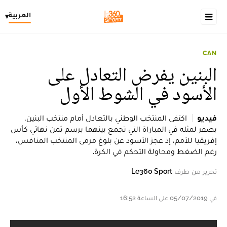
العربية
▾
CAN
البنين يفرض التعادل على
الأسود في الشوط الأول
فيديو
اكتفى المنتخب الوطني بالتعادل أمام منتخب البنين،
بصفر لمثله في المباراة التي تجمع بينهما برسم ثمن نهائي كأس
إفريقيا للأمم، إذ عجز الأسود عن بلوغ مرمى المنتخب المنافس،
رغم الضغط ومحاولة التحكم في الكرة.
تحرير من طرف
Le360 Sport
في 05/07/2019 على الساعة 16:52