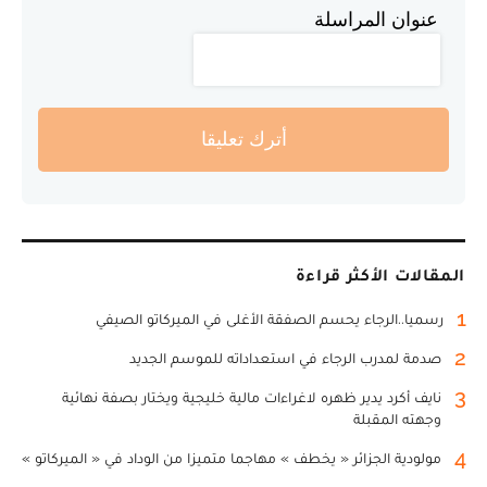
عنوان المراسلة
أترك تعليقا
المقالات الأكثر قراءة
1
رسميا..الرجاء يحسم الصفقة الأغلى في الميركاتو الصيفي
2
صدمة لمدرب الرجاء في استعداداته للموسم الجديد
3
نايف أكرد يدير ظهره لاغراءات مالية خليجية ويختار بصفة نهائية
وجهته المقبلة
4
مولودية الجزائر « يخطف » مهاجما متميزا من الوداد في « الميركاتو »