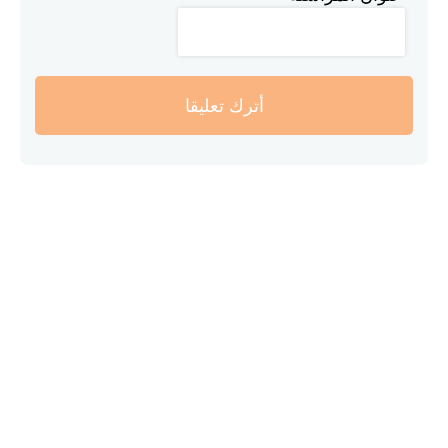
أترك تعليقا