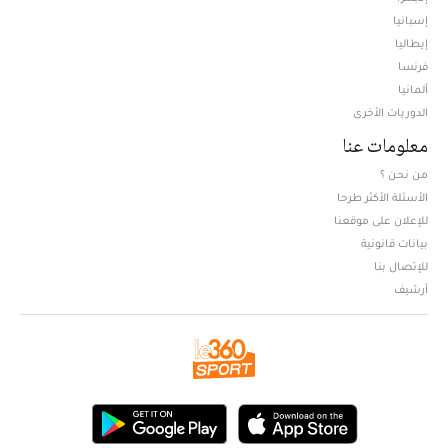
إسبانيا
إيطاليا
فرنسا
ألمانيا
الدوريات الأخرى
معلومات عنا
من نحن ؟
الأسئلة الأكثر طرحا
للإعلان على موقعنا
بيانات قانونية
للإتصال بنا
أرشيف