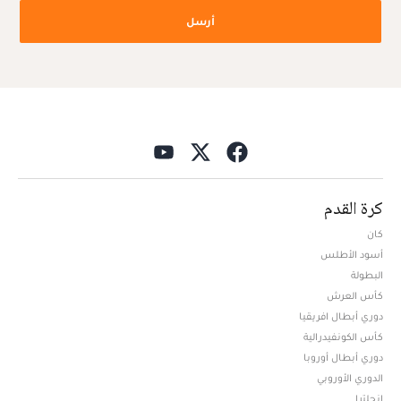
أرسل
كرة القدم
كان
أسود الأطلس
البطولة
كأس العرش
دوري أبطال افريقيا
كأس الكونفيدرالية
دوري أبطال أوروبا
الدوري الأوروبي
إنجلترا