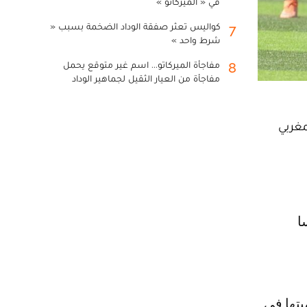
في « الميركاتو »
كواليس تعثر صفقة الوداد الضخمة بسبب «
7
شرط واحد »
مفاجأة الميركاتو... اسم غير متوقع يحمل
8
مفاجأة من العيار الثقيل لجماهير الوداد
مغربي
تها في