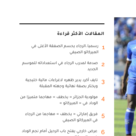
المقالات الأكثر قراءة
رسميا..الرجاء يحسم الصفقة الأغلى في
1
الميركاتو الصيفي
صدمة لمدرب الرجاء في استعداداته للموسم
2
الجديد
نايف أكرد يدير ظهره لاغراءات مالية خليجية
3
ويختار بصفة نهائية وجهته المقبلة
مولودية الجزائر « يخطف » مهاجما متميزا من
4
الوداد في « الميركاتو »
فريق إماراتي « يخطف » مهاجما من الرجاء
5
في الميركاتو الصيفي
عرض خارجي يفتح باب الرحيل أمام نجم الوداد
6