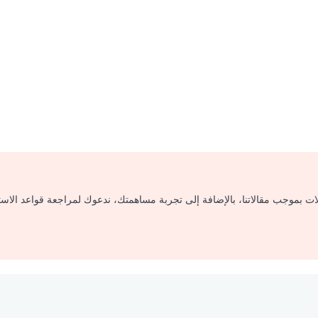
لات بموجب مقالاتنا، بالإضافة إلى تجربة مساهمتك، ندعوك لمراجعة قواعد الاس