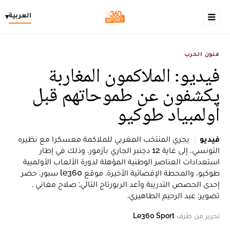
العربية
▾
فنون الحرب
فيديو: الملاكمون المغاربة
يكشفون عن طموحاتهم قبل
أولمبياد طوكيو
فيديو
يجري المنتخب المغربي للملاكمة معسكرا مع نظيره
التونسي، إلى غاية 12 دجنبر الجاري بأزمور، وذلك في إطار
استعدادات العناصر الوطنية المؤهلة لدورة الألعاب الأولمبية
طوكيو، والمحطة الإقصائية الأخيرة. موقع le360 سبور، حضر
إحدى الحصص التدريبة وأعد الربورتاج التالي: صلاح مغاني ـ
تصوير: عبد الرحيم الطاهيري.
تحرير من طرف
Le360 Sport