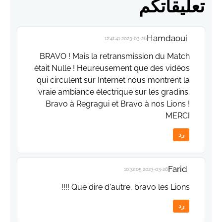
تعليقاتكم
Hamdaoui
2023-03-26 12:41:41
BRAVO ! Mais la retransmission du Match
était Nulle ! Heureusement que des vidéos
qui circulent sur Internet nous montrent la
vraie ambiance électrique sur les gradins.
Bravo à Regragui et Bravo à nos Lions !
MERCI
رد
Farid
2023-03-26 10:32:05
Que dire d'autre, bravo les Lions !!!!
رد