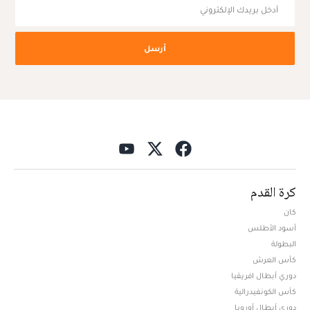
أرسل
كرة القدم
كان
أسود الأطلس
البطولة
كأس العرش
دوري أبطال افريقيا
كأس الكونفيدرالية
دوري أبطال أوروبا