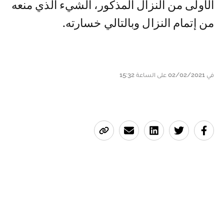
الأولى من النزال المذكور، الشيء الذي منعه
من إتمام النزال وبالتالي خسارته.
في 02/02/2021 على الساعة 15:32