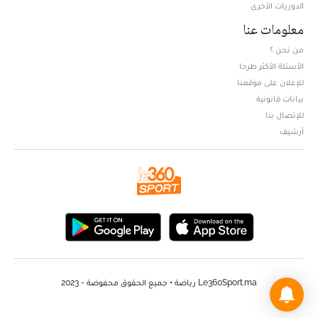
الدوريات الأخرى
معلومات عنا
من نحن ؟
الأسئلة الأكثر طرحا
للإعلان على موقعنا
بيانات قانونية
للإتصال بنا
أرشيف
Le360Sport.ma رياضة • جميع الحقوق محفوضة - 2023