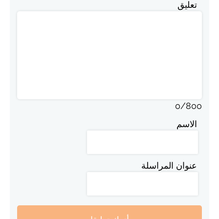
تعليق
0
/
800
الاسم
عنوان المراسلة