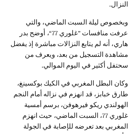
النزال.
وبخصوص ليلة السبت الماضي، والتي
عرفت منافسات ”غلوري 77“، أوضح بدر
هاري، أنه لم يتابع النزالات مباشرة إذ يفضل
مشاهدة التسجيل من بعد، ويعرف من
سحتفل أكثير في اليوم الموالي.
وكان البطل المغربي في الكيك بوكسينغ،
طارق خبابز، قد انهزم في نزاله أمام النجم
الهولندي ريكو فيرهوفن، برسم أمسية
غلوري 77، السبت الماضي، حيث انهزم
المغربي بعد تعرضه للإصابة في الجولة