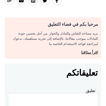
مرحبا بكم في فضاء التعليق
نريد مساحة للنقاش والتبادل والحوار. من أجل تحسين جودة
التبادلات بموجب مقالاتنا، بالإضافة إلى تجربة مساهمتك، ندعوك
لمراجعة قواعد الاستخدام الخاصة بنا.
اقرأ ميثاقنا
تعليقاتكم
تعليق