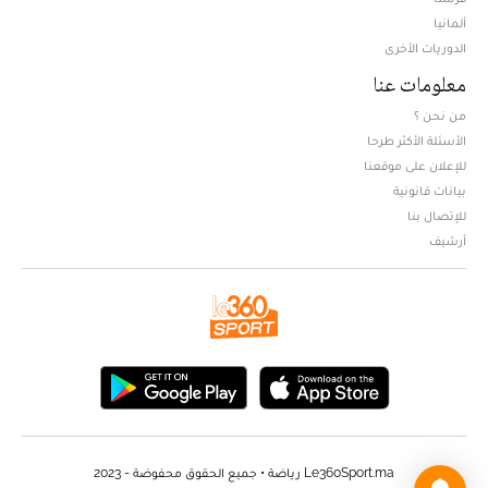
ألمانيا
الدوريات الأخرى
معلومات عنا
من نحن ؟
الأسئلة الأكثر طرحا
للإعلان على موقعنا
بيانات قانونية
للإتصال بنا
أرشيف
Le360Sport.ma رياضة • جميع الحقوق محفوضة - 2023