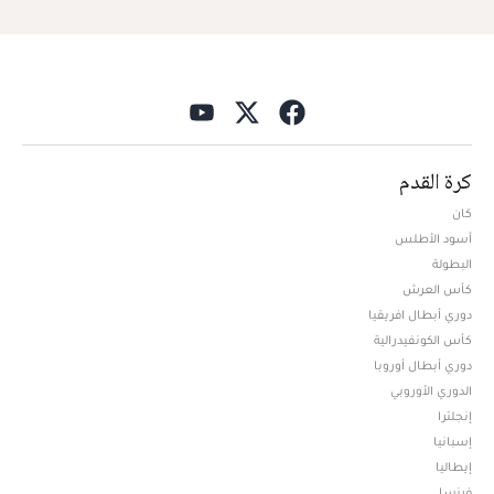
كرة القدم
كان
أسود الأطلس
البطولة
كأس العرش
دوري أبطال افريقيا
كأس الكونفيدرالية
دوري أبطال أوروبا
الدوري الأوروبي
إنجلترا
إسبانيا
إيطاليا
فرنسا