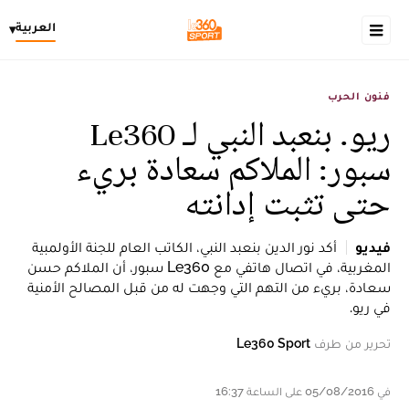
العربية
▾
فنون الحرب
ريو. بنعبد النبي لـ Le360
سبور: الملاكم سعادة بريء
حتى تثبت إدانته
فيديو
أكد نور الدين بنعبد النبي، الكاتب العام للجنة الأولمبية
المغربية، في اتصال هاتفي مع Le360 سبور، أن الملاكم حسن
سعادة، بريء من التهم التي وجهت له من قبل المصالح الأمنية
في ريو.
تحرير من طرف
Le360 Sport
في 05/08/2016 على الساعة 16:37