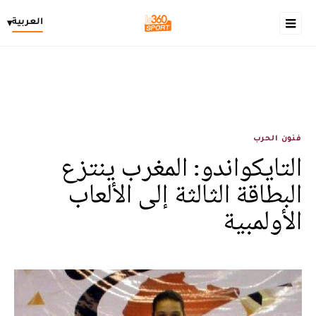
العربية
▾
فنون الحرب
التايكواندو: المغرب ينتزع
البطاقة الثالثة إلى الألعاب
الأولمبية