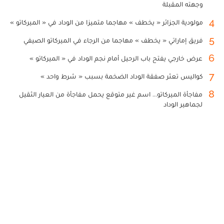
وجهته المقبلة
4
مولودية الجزائر « يخطف » مهاجما متميزا من الوداد في « الميركاتو »
5
فريق إماراتي « يخطف » مهاجما من الرجاء في الميركاتو الصيفي
6
عرض خارجي يفتح باب الرحيل أمام نجم الوداد في « الميركاتو »
7
كواليس تعثر صفقة الوداد الضخمة بسبب « شرط واحد »
8
مفاجأة الميركاتو... اسم غير متوقع يحمل مفاجأة من العيار الثقيل
لجماهير الوداد