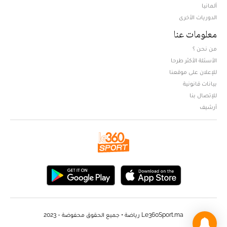
ألمانيا
الدوريات الأخرى
معلومات عنا
من نحن ؟
الأسئلة الأكثر طرحا
للإعلان على موقعنا
بيانات قانونية
للإتصال بنا
أرشيف
Le360Sport.ma رياضة • جميع الحقوق محفوضة - 2023