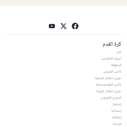
كرة القدم
كان
أسود الأطلس
البطولة
كأس العرش
دوري أبطال افريقيا
كأس الكونفيدرالية
دوري أبطال أوروبا
الدوري الأوروبي
إنجلترا
إسبانيا
إيطاليا
فرنسا