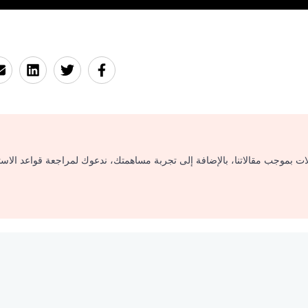
لات بموجب مقالاتنا، بالإضافة إلى تجربة مساهمتك، ندعوك لمراجعة قواعد الاس