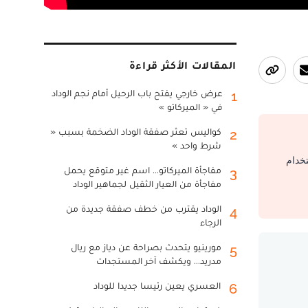
المقالات الأكثر قراءة
عرض خارجي يفتح باب الرحيل أمام نجم الوداد
1
في « الميركاتو »
كواليس تعثر صفقة الوداد الضخمة بسبب «
2
شرط واحد »
تخدام
مفاجأة الميركاتو... اسم غير متوقع يحمل
3
مفاجأة من العيار الثقيل لجماهير الوداد
الوداد يقترب من خطف صفقة جديدة من
4
الرجاء
مورينيو يتحدث بصراحة عن دياز مع ريال
5
مدريد... ويكشف آخر المستجدات
العسري يعين رئيسا جديدا للوداد
6