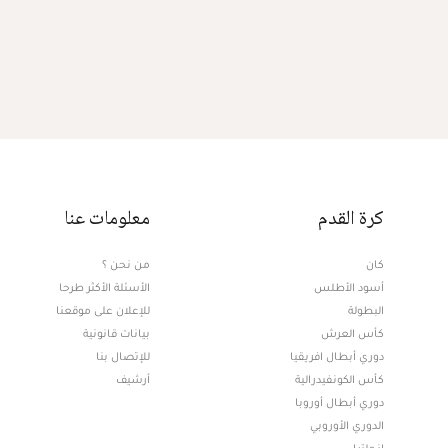
كرة القدم
معلومات عنا
كان
من نحن ؟
أسود الأطلس
الأسئلة الأكثر طرحا
البطولة
للإعلان على موقعنا
كأس العرش
بيانات قانونية
دوري أبطال افريقيا
للإتصال بنا
كأس الكونفيدرالية
أرشيف
دوري أبطال أوروبا
الدوري الأوروبي