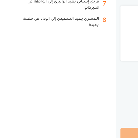
فريق إسباني يعيد الزابيري إلى الواجهة في
7
الميركاتو
العسري يعيد السعيدي إلى الوداد في مهمة
8
جديدة