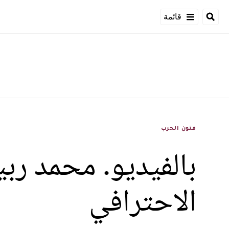
قائمة
فنون الحرب
بالفيديو. محمد ر
الاحترافي