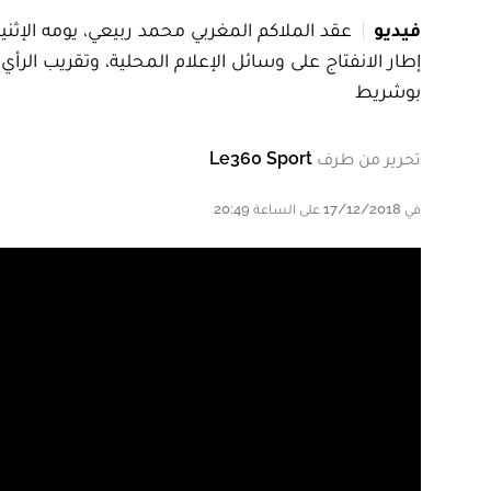
فيديو
عقد الملاكم المغربي محمد ربيعي، يومه الإث
بوشريط
تحرير من طرف
Le360 Sport
في 17/12/2018 على الساعة 20:49