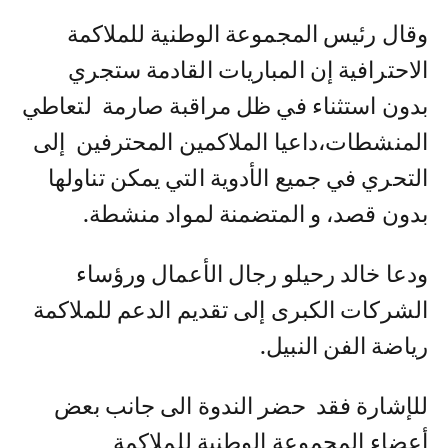
وقال رئيس المجموعة الوطنية للملاكمة
الاحترافية إن المباريات القادمة ستجري
بدون استثناء في ظل مراقبة صارمة لتعاطي
المنشطات،داعيا الملاكمين المحترفين إلى
التحري في جميع الأدوية التي يمكن تناولها
بدون قصد، و المتضمنة لمواد منشطة.
ودعا خالد رحيلو رجال الأعمال ورؤساء
الشركات الكبرى إلى تقديم الدعم للملاكمة
رياضة الفن النبيل.
للإشارة فقد حضر الندوة الى جانب بعض
أعضاء المجموعة الوطنية للملاكمة