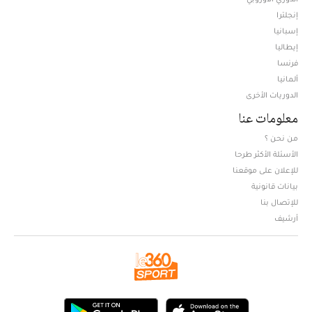
إنجلترا
إسبانيا
إيطاليا
فرنسا
ألمانيا
الدوريات الأخرى
معلومات عنا
من نحن ؟
الأسئلة الأكثر طرحا
للإعلان على موقعنا
بيانات قانونية
للإتصال بنا
أرشيف