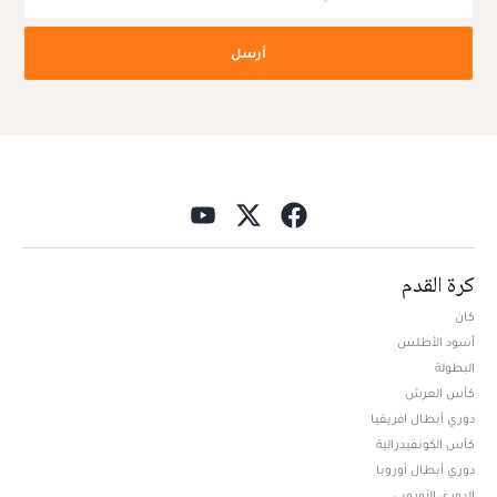
أرسل
كرة القدم
كان
أسود الأطلس
البطولة
كأس العرش
دوري أبطال افريقيا
كأس الكونفيدرالية
دوري أبطال أوروبا
الدوري الأوروبي