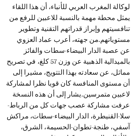
لوكالة المغرب العربي للأنباء، أن هذا اللقاء
يمثل محطة مهمة بالنسبة للاعبين للرفع من
تنافسيتهم وإبراز قدراتهم التقنية وتطوير
مستوياتهم.من جهته، أعرب عماد العزوي
عن عصبة الدار البيضاء-سطات والفائز
بالميدالية الذهبية عن وزن 57 كلغ، في تصريح
مماثل، عن سعادته بهذا التتويج، مشيرا إلى
أن مستوى المنافسة كان قويا نظرا لمشاركة
لاعبين متمرسين.يشار إلى أن هذه النسخة
عرفت مشاركة عصب جهات كل من الرباط-
سلا-القنيطرة، الدار البيضاء-سطات، مراكش
آسفي، طنجة-تطوان-الحسيمة، الشرق،