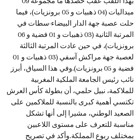
بهذا اللقب عقب حصدها ما مجموعه 09
ميداليات (04 ذهبيات و 05 برونزيات)، فيما
حلت عصبة جهة الدار البيضاء-سطات في
المرتبة الثانية (03 ذهبيات و 01 فضية و 06
برونزيات)، في حين عادت المرتبة الثالثة
لعصبة جهة مراكش آسفي (03 ذهبيات و 01
فضية و 05 برونزيات).وفي هذا السياق، أبرز
نائب رئيس الجامعة الملكية المغربية
للملاكمة، نبيل حلمي، أن بطولة كأس العرش
تكتسي أهمية كبرى بالنسبة للملاكمين على
الصعيد الوطني، مشيرا إلى أنها تشكل
مناسبة للتعرف على مستوى اللاعبين
بمختلف ربوع المملكة.وأكد في تصريح