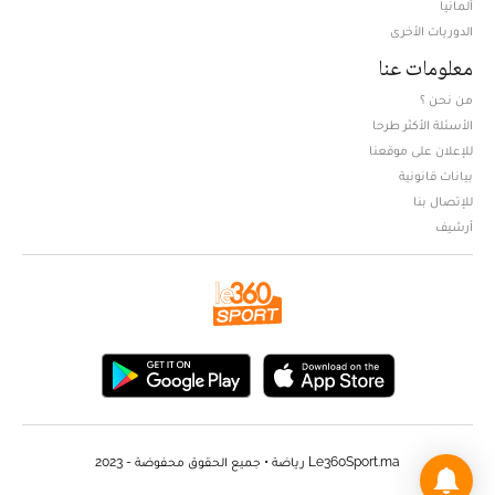
ألمانيا
الدوريات الأخرى
معلومات عنا
من نحن ؟
الأسئلة الأكثر طرحا
للإعلان على موقعنا
بيانات قانونية
للإتصال بنا
أرشيف
Le360Sport.ma رياضة • جميع الحقوق محفوضة - 2023