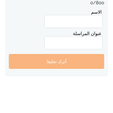
0
/
800
الاسم
عنوان المراسلة
أترك تعليقا