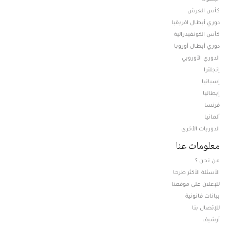
كأس العرش
دوري أبطال افريقيا
كأس الكونفيدرالية
دوري أبطال أوروبا
الدوري الأوروبي
إنجلترا
إسبانيا
إيطاليا
فرنسا
ألمانيا
الدوريات الأخرى
معلومات عنا
من نحن ؟
الأسئلة الأكثر طرحا
للإعلان على موقعنا
بيانات قانونية
للإتصال بنا
أرشيف