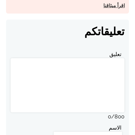
اقرأ ميثاقنا
تعليقاتكم
تعليق
0
/
800
الاسم