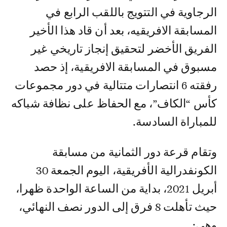
الرجاوية في التتويج باللقب الرابع في
المسابقة الافريقيه، بعد أن قاد هذا الأخير
الفريق الأخضر لتحقيق إنجاز تاريخي غير
مسبوق في المسابقة الافريقية، إذ حصد
رفقته 6 انتصارات متتالية في دور مجموعات
كأس “الكاف”، مع الحفاظ على نظافة شباكه
للمباراة السادسة.
وتقام قرعة دور الثمانية من مسابقة
الكونفدرالية الأفريقية، اليوم الجمعة 30
أبريل 2021، بداية من الساعة الواحدة ظهرا،
حيث تأهلت 8 فرق إلى الدور نصف النهائي،
وهي: