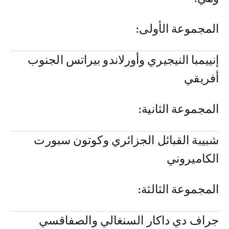
المجموعة الأولى:
إنييمبا النيجيري وأورلاندو بيراتس الجنوب
أفريقي
المجموعة الثانية:
شبيبة القبائل الجزائري وكوتون سبورت
الكاميروني
المجموعة الثالثة:
جراف دي داكار السنغالي والصفاقسي