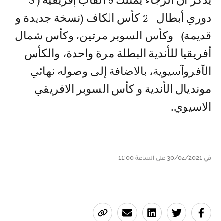
يذكر أن الرجاء يمتلك 9 ألقاب إفريقية ( 3
دوري أبطال - 2 كأس الكاف (نسخة جديدة و
قديمة) - وكأس السوبر مرتين، وكأس شمال
أفريقيا للأندية البطلة مرة واحدة، والكأس
الآفروآسيوية، بالاضافة إلى وصوله نهائي
مونديال الأندية و كأس السوبر الافريقي
الاسيوي.
في 30/04/2021 على الساعة 11:00