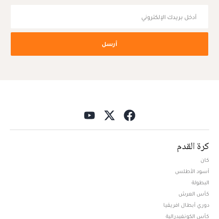
أرسل
كرة القدم
كان
أسود الأطلس
البطولة
كأس العرش
دوري أبطال افريقيا
كأس الكونفيدرالية