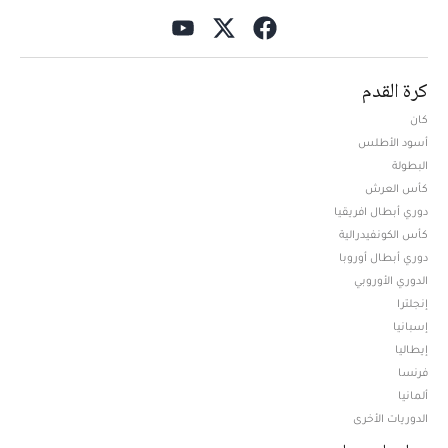
كرة القدم
كان
أسود الأطلس
البطولة
كأس العرش
دوري أبطال افريقيا
كأس الكونفيدرالية
دوري أبطال أوروبا
الدوري الأوروبي
إنجلترا
إسبانيا
إيطاليا
فرنسا
ألمانيا
الدوريات الأخرى