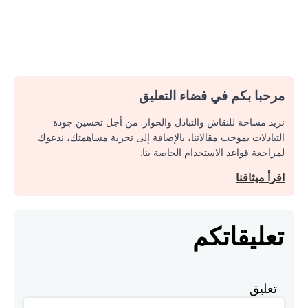
مرحبا بكم في فضاء التعليق
نريد مساحة للنقاش والتبادل والحوار. من أجل تحسين جودة
التبادلات بموجب مقالاتنا، بالإضافة إلى تجربة مساهمتك، ندعوك
لمراجعة قواعد الاستخدام الخاصة بنا.
اقرأ ميثاقنا
تعليقاتكم
تعليق