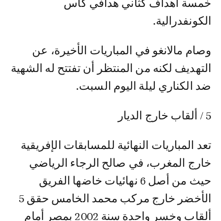
خمسة أهداف كثاني هدافي كأس
الكونفدرالية.
وصام مالانغو في المباريات الأخيرة، عن
التهديف لكنه من المنتظر أن تفتتح له الشهية
ضد الكناري ليلة اليوم السبت.
5 / ألقاب خارج الديار
تعد المباريات النهائية للمسابقات الإفريقية
خارج المغرب، في صالح الرجاء الرياضي
حيث من أصل 6 نهائيات خاضها الفريق
الأخضر خارج مركب محمد الخامس حقق 5
ألقاب وخسر واحدة سنة 2002 بمصر أمام