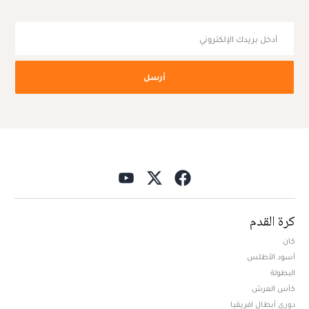
أرسل
كرة القدم
كان
أسود الأطلس
البطولة
كأس العرش
دوري أبطال افريقيا