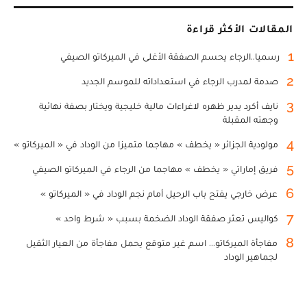
المقالات الأكثر قراءة
1
رسميا..الرجاء يحسم الصفقة الأغلى في الميركاتو الصيفي
2
صدمة لمدرب الرجاء في استعداداته للموسم الجديد
3
نايف أكرد يدير ظهره لاغراءات مالية خليجية ويختار بصفة نهائية
وجهته المقبلة
4
مولودية الجزائر « يخطف » مهاجما متميزا من الوداد في « الميركاتو »
5
فريق إماراتي « يخطف » مهاجما من الرجاء في الميركاتو الصيفي
6
عرض خارجي يفتح باب الرحيل أمام نجم الوداد في « الميركاتو »
7
كواليس تعثر صفقة الوداد الضخمة بسبب « شرط واحد »
8
مفاجأة الميركاتو... اسم غير متوقع يحمل مفاجأة من العيار الثقيل
لجماهير الوداد