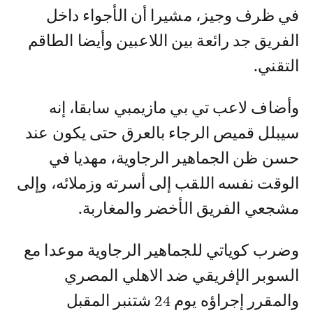
في ظرف وجيز، مشيرا أن الأجواء داخل
الفريق جد رائعة بين اللاعبين وأيضا الطاقم
التقني.
وأضاف لاعب تي بي مازيمبي سابقا، إنه
سيبلل قميص الرجاء بالعرق حتى يكون عند
حسن ظن الجماهير الرجاوية، مهديا في
الوقت نفسه اللقب إلى أسرته وزملائه، وإلى
مشجعي الفريق الأخضر والمغاربة.
وضرب كوياتي للجماهير الرجاوية موعدا مع
السوبر الإفريقي ضد الاهلي المصري
والمقرر إجراؤه يوم 24 شتنبر المقبل