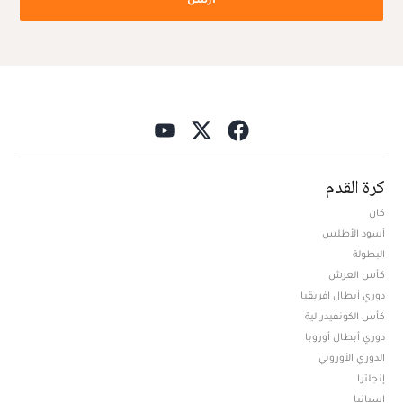
كرة القدم
كان
أسود الأطلس
البطولة
كأس العرش
دوري أبطال افريقيا
كأس الكونفيدرالية
دوري أبطال أوروبا
الدوري الأوروبي
إنجلترا
إسبانيا