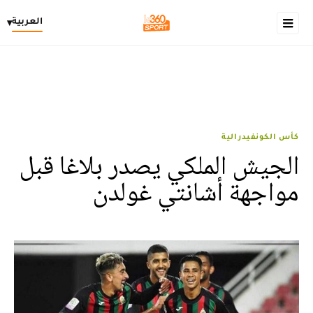
العربية
▾
كأس الكونفيدرالية
الجيش الملكي يصدر بلاغا قبل
مواجهة أشانتي غولدن