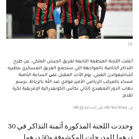
Dr
أعلنت اللجنة المنظمة التابعة لفريق الجيش الملكي، عن طرح
التذاكر الخاصة بالمواجهة التي ستجمع الفريق العسكري بنظيره
أشانتيغولدن الغيني، يوم الأحد المقبل علی الساعة الثامنة
مساء بالمركب الرياضي الأمير مولاي عبد الله بالرباط، برسم
ذهاب الدور التمهيدي الثاني بكأس الكونفدرالية الإفريقية لكرة
لقدم.
في 06/10/2022 على الساعة 08:33
وحددت اللجنة المذكورة أثمنة التذاكر في 30
درهما للمدرجات المكشوفة و50 درهما