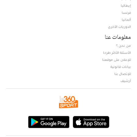
إيطاليا
فرنسا
ألمانيا
الدوريات الأخرى
معلومات عنا
من نحن ؟
الأسئلة الأكثر طرحا
للإعلان على موقعنا
بيانات قانونية
للإتصال بنا
أرشيف