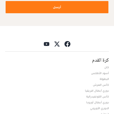
أرسل
كرة القدم
كان
أسود الأطلس
البطولة
كأس العرش
دوري أبطال افريقيا
كأس الكونفيدرالية
دوري أبطال أوروبا
الدوري الأوروبي
إنجلترا