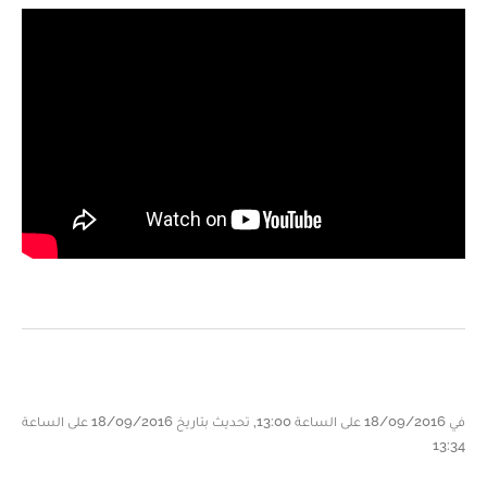
في 18/09/2016 على الساعة 13:00, تحديث بتاريخ 18/09/2016 على الساعة
13:34