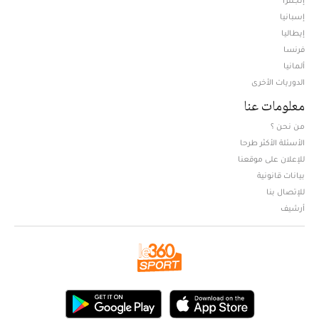
إسبانيا
إيطاليا
فرنسا
ألمانيا
الدوريات الأخرى
معلومات عنا
من نحن ؟
الأسئلة الأكثر طرحا
للإعلان على موقعنا
بيانات قانونية
للإتصال بنا
أرشيف