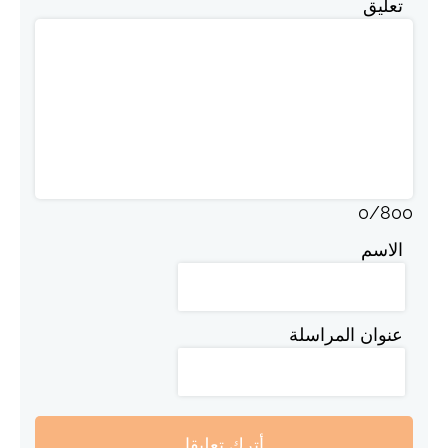
تعليق
0
/
800
الاسم
عنوان المراسلة
أترك تعليقا