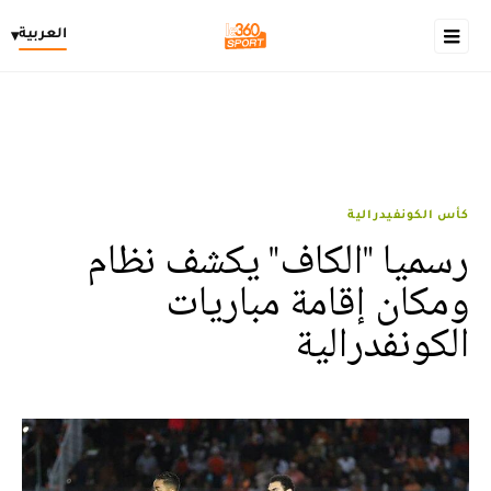
العربية
▾
كأس الكونفيدرالية
رسميا "الكاف" يكشف نظام
ومكان إقامة مباريات
الكونفدرالية