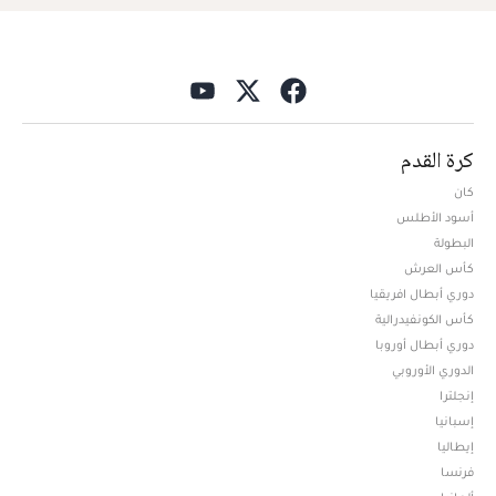
كرة القدم
كان
أسود الأطلس
البطولة
كأس العرش
دوري أبطال افريقيا
كأس الكونفيدرالية
دوري أبطال أوروبا
الدوري الأوروبي
إنجلترا
إسبانيا
إيطاليا
فرنسا