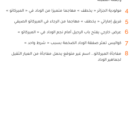
4
مولودية الجزائر « يخطف » مهاجما متميزا من الوداد في « الميركاتو »
5
فريق إماراتي « يخطف » مهاجما من الرجاء في الميركاتو الصيفي
6
عرض خارجي يفتح باب الرحيل أمام نجم الوداد في « الميركاتو »
7
كواليس تعثر صفقة الوداد الضخمة بسبب « شرط واحد »
8
مفاجأة الميركاتو... اسم غير متوقع يحمل مفاجأة من العيار الثقيل
لجماهير الوداد