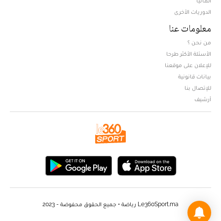
ألمانيا
الدوريات الأخرى
معلومات عنا
من نحن ؟
الأسئلة الأكثر طرحا
للإعلان على موقعنا
بيانات قانونية
للإتصال بنا
أرشيف
Le360Sport.ma رياضة • جميع الحقوق محفوضة - 2023