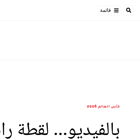
قائمة
كأس العالم 2026
بالفيديو... لقطة ر