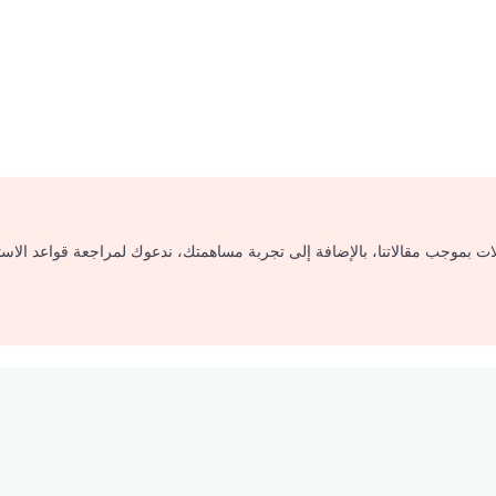
لات بموجب مقالاتنا، بالإضافة إلى تجربة مساهمتك، ندعوك لمراجعة قواعد الاس