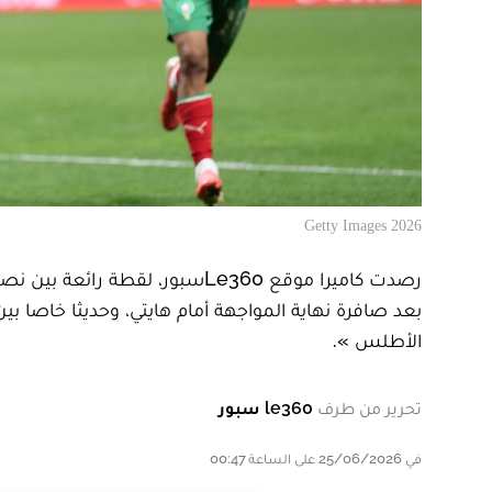
2026 Getty Images
رصدت كاميرا موقع Le360سبور، لق
بعد صافرة نهاية المواجهة أمام هايتي، وحديثا خاصا بي
الأطلس ».
تحرير من طرف
le360 سبور
في 25/06/2026 على الساعة 00:47