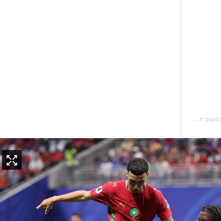
Une publication partagée par Le360 Sport (@le360sport)