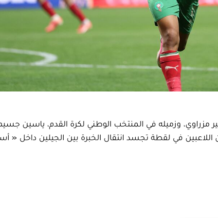
طة رائعة بين نصير مزراوي، وزميله في المنتخب الوطني لكرة القدم، ياسين جس
ن اللاعبين في لقطة تجسد انتقال الخبرة بين الجيلين داخل « أس