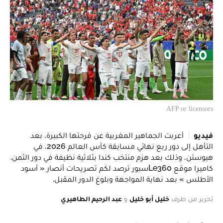
AFP or licensors
فيديو
أعربت الجماهير المغربية عن فرحتها الكبيرة، بعد
التأهل إلى دور ربع نهائي مسابقة كأس العالم 2026، في
هيوستن، وذلك بعد هزم منتخب كندا بثلاثية نظيفة في دور الثمن.
كاميرا موقع Le360سبور ترصد لكم تصريحات أنصار « أسود
الأطلس » بعد نهاية المواجهة وبلوغ الدور المقبل.
تحرير من طرف
خليل أبو خليل
و
عبد الرحيم الطاهيري