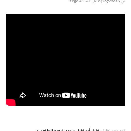
في 04/07/2026 على الساعة 21:50
تحرير من طرف
خليل أبو خليل
و
عبد الرحيم الطاهيري