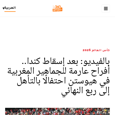
العربية
▾
كأس العالم 2026
بالفيديو: بعد إسقاط كندا..
أفراح عارمة للجماهير المغربية
في هيوستن احتفالًا بالتأهل
إلى ربع النهائي