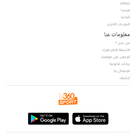
إيطاليا
فرنسا
ألمانيا
الدوريات الأخرى
معلومات عنا
من نحن ؟
الأسئلة الأكثر طرحا
للإعلان على موقعنا
بيانات قانونية
للإتصال بنا
أرشيف