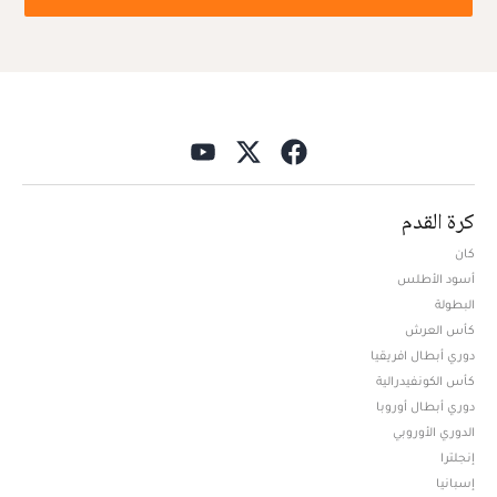
كرة القدم
كان
أسود الأطلس
البطولة
كأس العرش
دوري أبطال افريقيا
كأس الكونفيدرالية
دوري أبطال أوروبا
الدوري الأوروبي
إنجلترا
إسبانيا