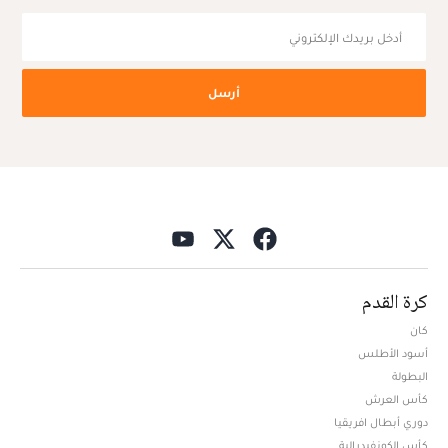
أرسل
كرة القدم
كان
أسود الأطلس
البطولة
كأس العرش
دوري أبطال افريقيا
كأس الكونفيدرالية