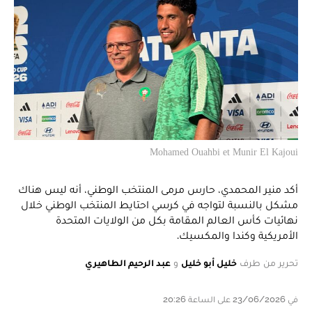
Mohamed Ouahbi et Munir El Kajoui
أكد منير المحمدي، حارس مرمى المنتخب الوطني، أنه ليس هناك
مشكل بالنسبة لتواجه في كرسي احتايط المنتخب الوطني خلال
نهائيات كأس العالم المقامة بكل من الولايات المتحدة
الأمريكية وكندا والمكسيك.
تحرير من طرف
خليل أبو خليل
و
عبد الرحيم الطاهيري
في 23/06/2026 على الساعة 20:26