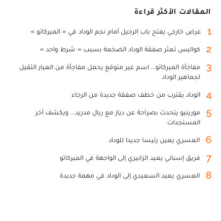
المقالات الأكثر قراءة
1
عرض خارجي يفتح باب الرحيل أمام نجم الوداد في « الميركاتو »
2
كواليس تعثر صفقة الوداد الضخمة بسبب « شرط واحد »
3
مفاجأة الميركاتو... اسم غير متوقع يحمل مفاجأة من العيار الثقيل
لجماهير الوداد
4
الوداد يقترب من خطف صفقة جديدة من الرجاء
5
مورينيو يتحدث بصراحة عن دياز مع ريال مدريد... ويكشف آخر
المستجدات
6
العسري يعين رئيسا جديدا للوداد
7
فريق إسباني يعيد الزابيري إلى الواجهة في الميركاتو
8
العسري يعيد السعيدي إلى الوداد في مهمة جديدة