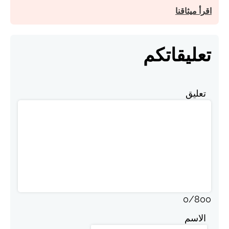
اقرأ ميثاقنا
تعليقاتكم
تعليق
0
/
800
الاسم