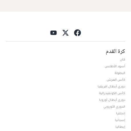
كرة القدم
كان
أسود الأطلس
البطولة
كأس العرش
دوري أبطال افريقيا
كأس الكونفيدرالية
دوري أبطال أوروبا
الدوري الأوروبي
إنجلترا
إسبانيا
إيطاليا