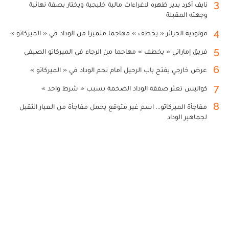
3
نايف أكرد يدير ظهره لاغراءات مالية خليجية ويختار بصفة نهائية
وجهته المقبلة
4
مولودية الجزائر « يخطف » مهاجما متميزا من الوداد في « الميركاتو »
5
فريق إماراتي « يخطف » مهاجما من الرجاء في الميركاتو الصيفي
6
عرض خارجي يفتح باب الرحيل أمام نجم الوداد في « الميركاتو »
7
كواليس تعثر صفقة الوداد الضخمة بسبب « شرط واحد »
8
مفاجأة الميركاتو... اسم غير متوقع يحمل مفاجأة من العيار الثقيل
لجماهير الوداد