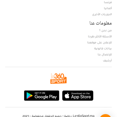
فرنسا
ألمانيا
الدوريات الأخرى
معلومات عنا
من نحن ؟
الأسئلة الأكثر طرحا
للإعلان على موقعنا
بيانات قانونية
للإتصال بنا
أرشيف
Le360Sport.ma رياضة • جميع الحقوق محفوضة - 2023