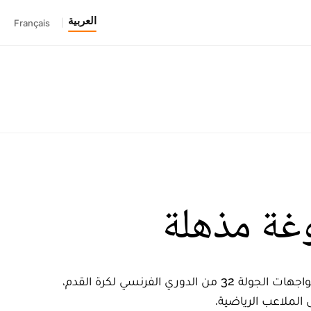
العربية
Français
|
غة مذهلة
شهدت المواجهة التي فاز خلالها باريس سان جيرمان على ضيفه أولمبيك مرسيليا 2-1 أمس الأحد في قمّة مواجهات الجولة 32 من الدوري الفرنسي لكرة القدم،
 الملاعب الرياضية.