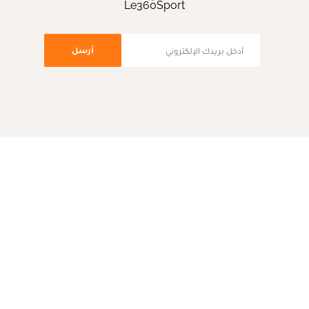
Le360Sport
أرسل