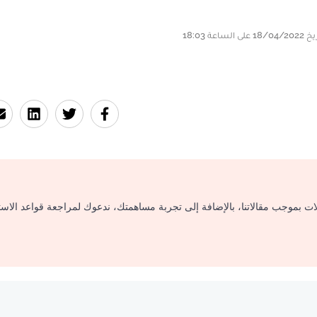
لات بموجب مقالاتنا، بالإضافة إلى تجربة مساهمتك، ندعوك لمراجعة قواعد الاس