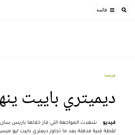
قائمة
فرنسا
ديميتري باييت ين
فيديو
لقطة فنية مذهلة بعد ما تجاوز ديمتري باييت ليو ميسي 