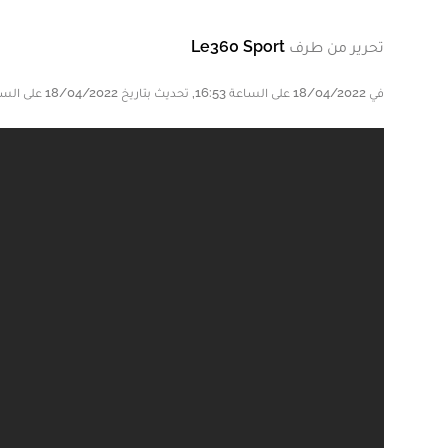
تحرير من طرف
Le360 Sport
في 18/04/2022 على الساعة 16:53, تحديث بتاريخ 18/04/2022 على الساعة 18:03