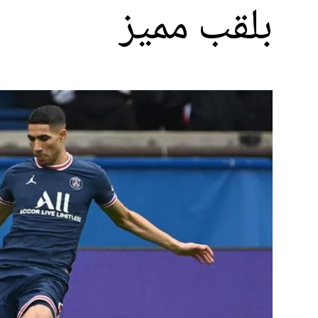
بلقب مميز