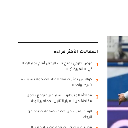
المقالات الأكثر قراءة
عرض خارجي يفتح باب الرحيل أمام نجم الوداد
1
في « الميركاتو »
كواليس تعثر صفقة الوداد الضخمة بسبب «
2
شرط واحد »
مفاجأة الميركاتو... اسم غير متوقع يحمل
3
مفاجأة من العيار الثقيل لجماهير الوداد
الوداد يقترب من خطف صفقة جديدة من
4
الرجاء
مورينيو يتحدث بصراحة عن دياز مع ريال