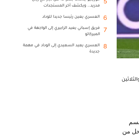
5
مدريد... ويكشف آخر المستجدات
العسري يعين رئيسا جديدا للوداد
6
فريق إسباني يعيد الزابيري إلى الواجهة في
7
الميركاتو
العسري يعيد السعيدي إلى الوداد في مهمة
8
جديدة
لثلاثين
ا حسم
مراحل من