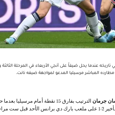
خه عندما يحل ضيفاً على أنجي الأربعاء في المرحلة الثالثة وا
طارده المباشر مرسيليا المدعو لمواجهة ضيفه نانت.
سان جرمان
الترتيب بفارق 15 نقطة أمام مرسيليا بعدم
الكلاسيكو أمام الأخير 2-1 على ملعب بارك دي برانس الأحد قبل ست 