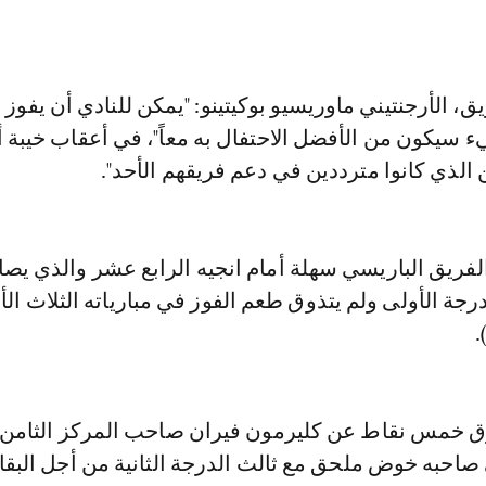
، الأرجنتيني ماوريسيو بوكيتينو: "يمكن للنادي أن يفوز 
 سيكون من الأفضل الاحتفال به معاً"، في أعقاب خيبة 
لذي كانوا مترددين في دعم فريقهم الأحد".
لفريق الباريسي سهلة أمام انجيه الرابع عشر والذي يص
درجة الأولى ولم يتذوق طعم الفوز في مبارياته الثلاث الأ
.
ارق خمس نقاط عن كليرمون فيران صاحب المركز الثامن
احبه خوض ملحق مع ثالث الدرجة الثانية من أجل البقا