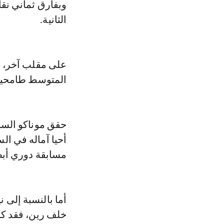
وبفارق ثماني نق
الثانية.
على مقلب آخر، س
المتوسط طامحين 
أحيا آماله في الس
مسابقة دوري أبط
أما بالنسبة إلى 