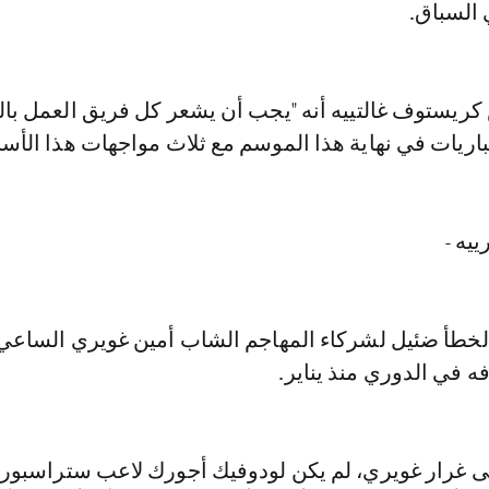
 السباق.
ريستوف غالتييه أنه "يجب أن يشعر كل فريق العمل با
ريات في نهاية هذا الموسم مع ثلاث مواجهات هذا الأسب
ييه -
لخطأ ضئيل لشركاء المهاجم الشاب أمين غويري الساعي
 في الدوري منذ يناير.
ى غرار غويري، لم يكن لودوفيك أجورك لاعب ستراسبور