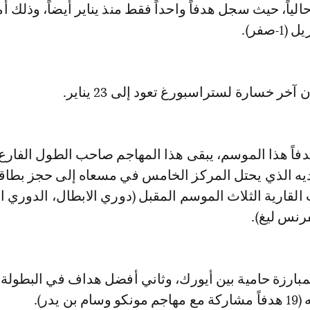
لياً، حيث سجل هدفاً واحداً فقط منذ يناير أيضاً، وذلك أ
صفر).
خر خسارة لستراسبورغ تعود إلى 23 يناير.
ناديه الذي يحتل المركز الخامس في مسعاه إلى حجز بطا
لقارية الثلاث الموسم المقبل (دوري الابطال، الدوري ا
فرنس ليغ).
مبارزة حامية بين أيورك، وثاني أفضل هداف في البطولة
ن يدر).