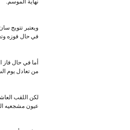
نهاية الموسم.
ويعتبر تتويج سان
في حال فوزه وتعا
أما في حال فاز ا
من تعادل يوم ال
لكن اللقب العاشر
عيون مشجعيه الذ