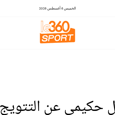
الخميس
6
أغسطس
2026
 حكيمي عن التتويج 