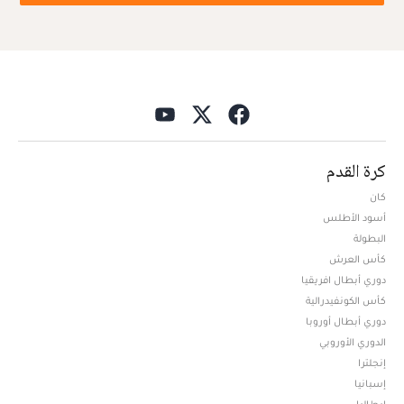
كرة القدم
كان
أسود الأطلس
البطولة
كأس العرش
دوري أبطال افريقيا
كأس الكونفيدرالية
دوري أبطال أوروبا
الدوري الأوروبي
إنجلترا
إسبانيا