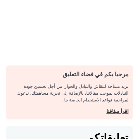
مرحبا بكم في فضاء التعليق
نريد مساحة للنقاش والتبادل والحوار. من أجل تحسين جودة
التبادلات بموجب مقالاتنا، بالإضافة إلى تجربة مساهمتك، ندعوك
لمراجعة قواعد الاستخدام الخاصة بنا.
اقرأ ميثاقنا
تعليقاتكم