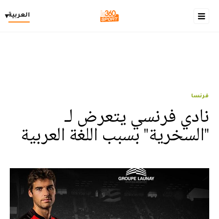
العربية
▾
فرنسا
نادي فرنسي يتعرض لـ
"السخرية" بسبب اللغة العربية