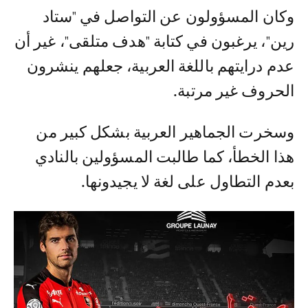
وكان المسؤولون عن التواصل في "ستاد
رين"، يرغبون في كتابة "هدف متلقى"، غير أن
عدم درايتهم باللغة العربية، جعلهم ينشرون
الحروف غير مرتبة.
وسخرت الجماهير العربية بشكل كبير من
هذا الخطأ، كما طالبت المسؤولين بالنادي
بعدم التطاول على لغة لا يجيدونها.