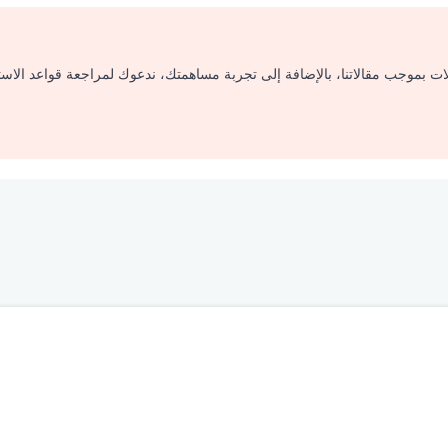
لات بموجب مقالاتنا، بالإضافة إلى تجربة مساهمتك، ندعوك لمراجعة قواعد الاس