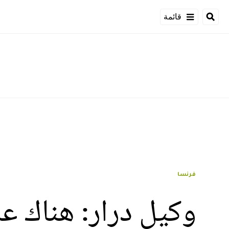
قائمة
فرنسا
وكيل درار: هناك 