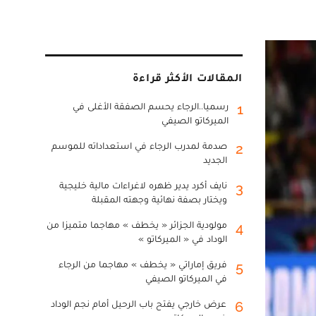
المقالات الأكثر قراءة
رسميا..الرجاء يحسم الصفقة الأغلى في
1
الميركاتو الصيفي
صدمة لمدرب الرجاء في استعداداته للموسم
2
الجديد
نايف أكرد يدير ظهره لاغراءات مالية خليجية
3
ويختار بصفة نهائية وجهته المقبلة
مولودية الجزائر « يخطف » مهاجما متميزا من
4
الوداد في « الميركاتو »
فريق إماراتي « يخطف » مهاجما من الرجاء
5
في الميركاتو الصيفي
عرض خارجي يفتح باب الرحيل أمام نجم الوداد
6