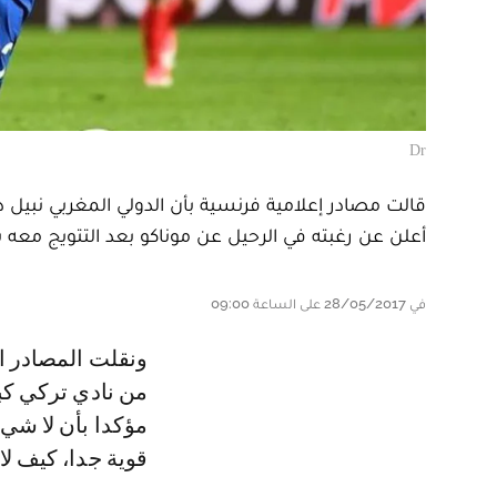
Dr
قالت مصادر إعلامية فرنسية بأن الدولي المغربي نبيل د
أعلن عن رغبته في الرحيل عن موناكو بعد التتويج معه ب
في 28/05/2017 على الساعة 09:00
ونقلت المصادر الإعلامية عن فؤاد بن قويدر، وكيل أعمال درار قوله :" لدينا عرض
من نادي تركي كب
مؤكدا بأن لا شيء
قوية جدا، كيف لا 