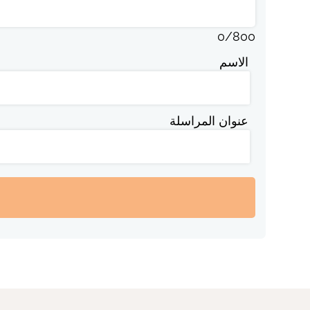
0
/
800
الاسم
عنوان المراسلة