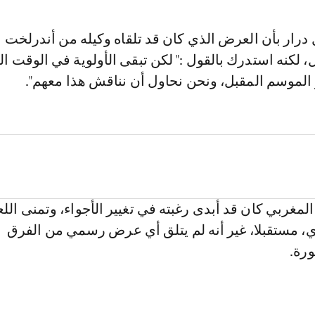
درار بأن العرض الذي كان قد تلقاه وكيله من أندرلخت ا
، لكنه استدرك بالقول :" لكن تبقى الأولوية في الوقت ال
 الموسم المقبل، ونحن نحاول أن نناقش هذا معهم".
المغربي كان قد أبدى رغبته في تغيير الأجواء، وتمنى الل
زي، مستقبلا، غير أنه لم يتلق أي عرض رسمي من الفرق
ورة.