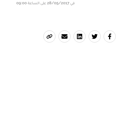
في 28/05/2017 على الساعة 09:00