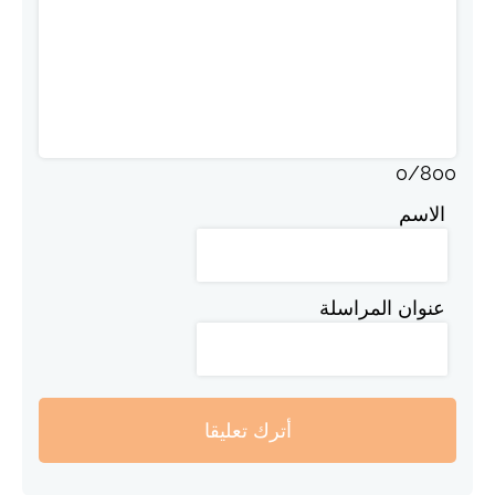
0
/
800
الاسم
عنوان المراسلة
أترك تعليقا