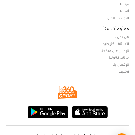
فرنسا
ألمانيا
الدوريات الأخرى
معلومات عنا
من نحن ؟
الأسئلة الأكثر طرحا
للإعلان على موقعنا
بيانات قانونية
للإتصال بنا
أرشيف