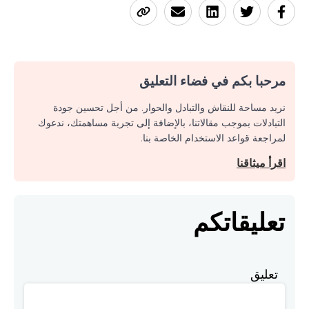
مرحبا بكم في فضاء التعليق
نريد مساحة للنقاش والتبادل والحوار. من أجل تحسين جودة
التبادلات بموجب مقالاتنا، بالإضافة إلى تجربة مساهمتك، ندعوك
لمراجعة قواعد الاستخدام الخاصة بنا.
اقرأ ميثاقنا
تعليقاتكم
تعليق