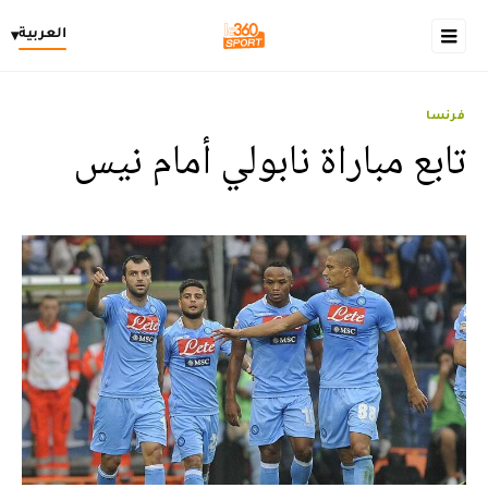
العربية
▾
فرنسا
تابع مباراة نابولي أمام نيس