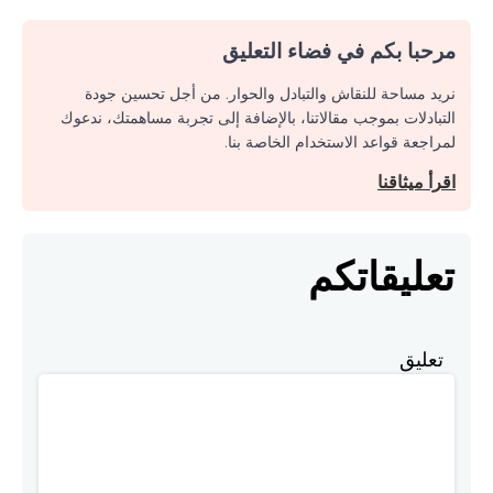
مرحبا بكم في فضاء التعليق
نريد مساحة للنقاش والتبادل والحوار. من أجل تحسين جودة
التبادلات بموجب مقالاتنا، بالإضافة إلى تجربة مساهمتك، ندعوك
لمراجعة قواعد الاستخدام الخاصة بنا.
اقرأ ميثاقنا
تعليقاتكم
تعليق