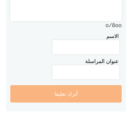
0
/
800
الاسم
عنوان المراسلة
أترك تعليقا