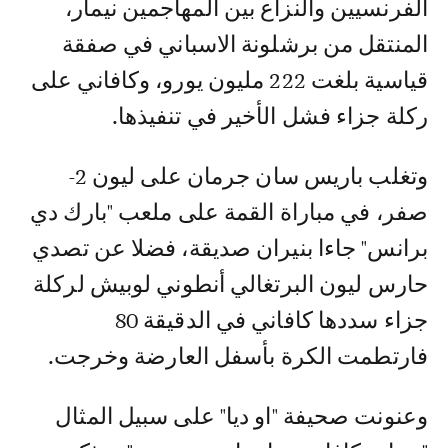
الفرنسيين والنزاع بين المهاجمين نيمار،
المنتقل من برشلونة الاسباني في صفقة
قياسية بلغت 222 مليون يورو، وكافاني على
ركلة جزاء فشل الأخير في تنفيذها.
وتغلب باريس سان جرمان على ليون 2-
صفر، في مباراة القمة على ملعب "بارك دي
برانس" جاءا بنيران صديقة، فضلا عن تصدي
حارس ليون البرتغالي أنطوني لوبيش لركلة
جزاء سددها كافاني في الدقيقة 80
فارتطمت الكرة بأسفل العارضة وخرجت.
وعنونت صحيفة "او ديا" على سبيل المثال