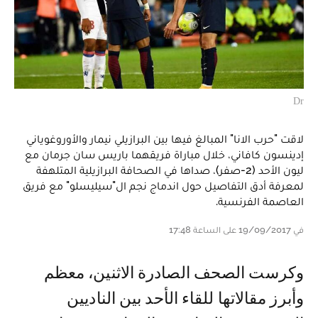
Dr
لاقت "حرب الانا" المبالغ فيها بين البرازيلي نيمار والأوروغوياني
إدينسون كافاني، خلال مباراة فريقهما باريس سان جرمان مع
ليون الأحد (2-صفر)، صداها في الصحافة البرازيلية المتلهفة
لمعرفة أدق التفاصيل حول اندماج نجم ال"سيليسلو" مع فريق
العاصمة الفرنسية.
في 19/09/2017 على الساعة 17:48
وكرست الصحف الصادرة الاثنين، معظم
وأبرز مقالاتها للقاء الأحد بين الناديين