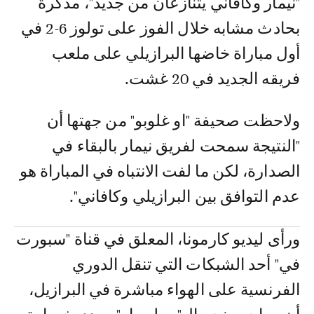
"نيمار وكافاني يتنازعان من جديد"، مذكرة
بحادث مشابه خلال الفوز على تولوز 6-2 في
أول مباراة خاضها البرازيلي على ملعب
فريقه الجديد في 20 غشت.
ولاحظت صحيفة "او غلوبو" من جهتها أن
"النتيجة سمحت لفريق نيمار بالبقاء في
الصدارة، لكن ما لفت الانتباه في المباراة هو
عدم التوافق بين البرازيلي وكافاني".
ورأى ليديو كارمونا، المعلق في قناة "سبورت
في" أحد الشبكات التي تنقل الدوري
الفرنسية على الهواء مباشرة في البرازيل،