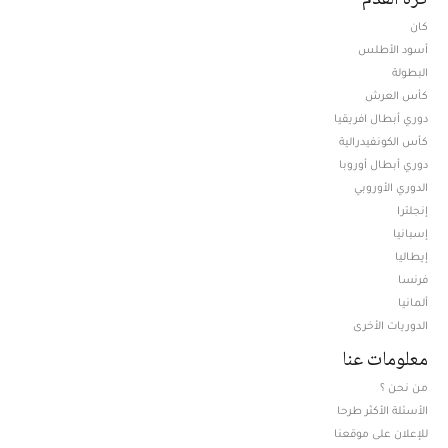
كان
أسود الأطلس
البطولة
كأس العرش
دوري أبطال افريقيا
كأس الكونفيدرالية
دوري أبطال أوروبا
الدوري الأوروبي
إنجلترا
إسبانيا
إيطاليا
فرنسا
ألمانيا
الدوريات الأخرى
معلومات عنا
من نحن ؟
الأسئلة الأكثر طرحا
للإعلان على موقعنا