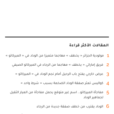
المقالات الأكثر قراءة
1
مولودية الجزائر « يخطف » مهاجما متميزا من الوداد في « الميركاتو »
2
فريق إماراتي « يخطف » مهاجما من الرجاء في الميركاتو الصيفي
3
عرض خارجي يفتح باب الرحيل أمام نجم الوداد في « الميركاتو »
4
كواليس تعثر صفقة الوداد الضخمة بسبب « شرط واحد »
5
مفاجأة الميركاتو... اسم غير متوقع يحمل مفاجأة من العيار الثقيل
لجماهير الوداد
6
الوداد يقترب من خطف صفقة جديدة من الرجاء