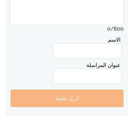
0
/
800
الاسم
عنوان المراسلة
أترك تعليقا