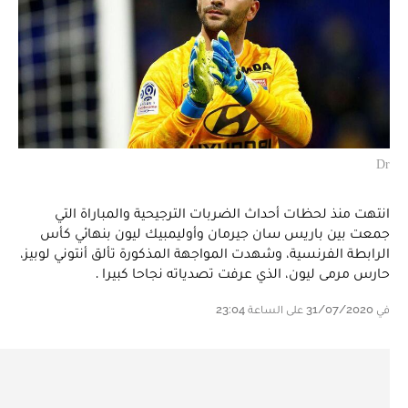
Dr
انتهت منذ لحظات أحداث الضربات الترجيحية والمباراة التي
جمعت بين باريس سان جيرمان وأوليمبيك ليون بنهائي كأس
الرابطة الفرنسية، وشهدت المواجهة المذكورة تألق أنتوني لوبيز،
حارس مرمى ليون، الذي عرفت تصدياته نجاحا كبيرا .
في 31/07/2020 على الساعة 23:04