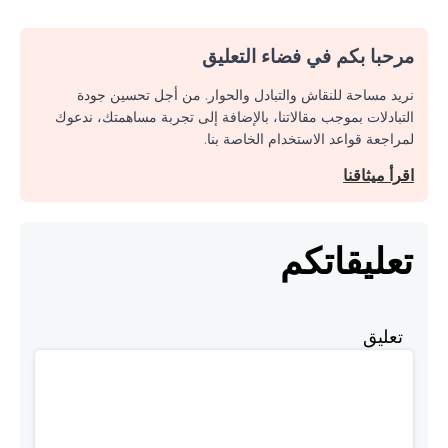
مرحبا بكم في فضاء التعليق
نريد مساحة للنقاش والتبادل والحوار. من أجل تحسين جودة
التبادلات بموجب مقالاتنا، بالإضافة إلى تجربة مساهمتك، ندعوك
لمراجعة قواعد الاستخدام الخاصة بنا.
اقرأ ميثاقنا
تعليقاتكم
تعليق