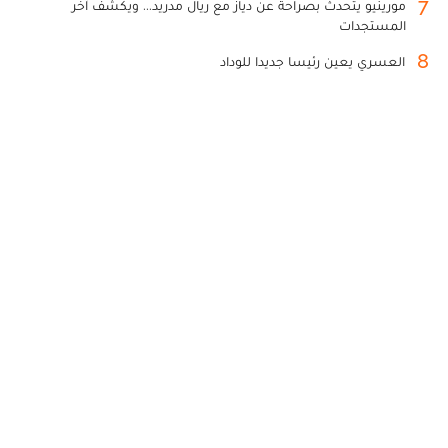
7
مورينيو يتحدث بصراحة عن دياز مع ريال مدريد... ويكشف آخر
المستجدات
8
العسري يعين رئيسا جديدا للوداد