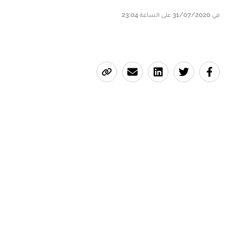
في 31/07/2020 على الساعة 23:04