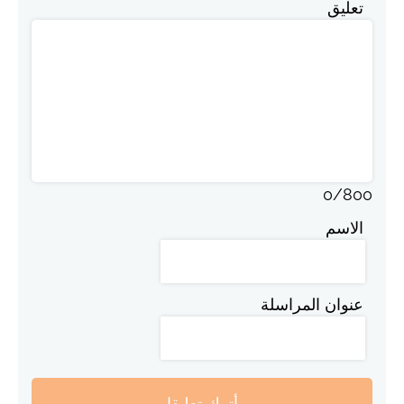
تعليق
0
/
800
الاسم
عنوان المراسلة
أترك تعليقا