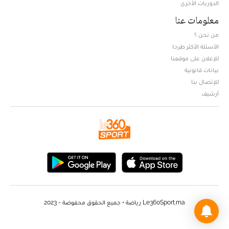
الدوريات الأخرى
معلومات عنا
من نحن ؟
الأسئلة الأكثر طرحا
للإعلان على موقعنا
بيانات قانونية
للإتصال بنا
أرشيف
Le360Sport.ma رياضة • جميع الحقوق محفوضة - 2023