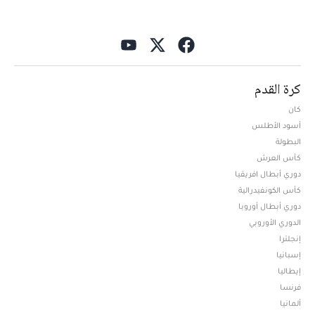
كرة القدم
كان
أسود الأطلس
البطولة
كأس العرش
دوري أبطال افريقيا
كأس الكونفيدرالية
دوري أبطال أوروبا
الدوري الأوروبي
إنجلترا
إسبانيا
إيطاليا
فرنسا
ألمانيا