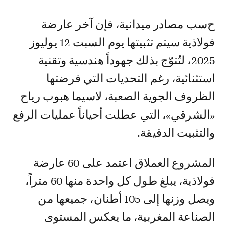
حسب مصادر ميدانية، فإن آخر عارضة
فولاذية سيتم تثبيتها يوم السبت 12 يوليوز
2025، لتُتوّج بذلك جهوداً هندسية وتقنية
استثنائية، رغم التحديات التي فرضتها
الظروف الجوية الصعبة، لاسيما هبوب رياح
«الشرقي»، التي عطلت أحياناً عمليات الرفع
والتثبيت الدقيقة.
المشروع العملاق اعتمد على 60 عارضة
فولاذية، يبلغ طول كل واحدة منها 60 متراً،
ويصل وزنها إلى 105 أطنان، جميعها من
الصناعة المغربية، ما يعكس المستوى