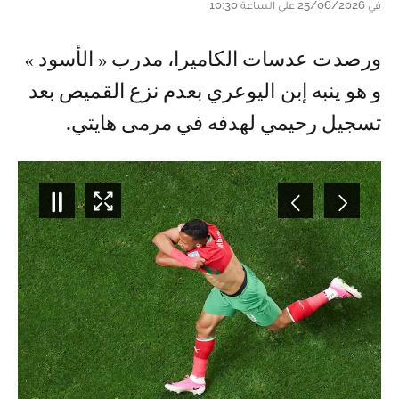
في 25/06/2026 على الساعة 10:30
و رصدت عدسات الكاميرا، مدرب « الأسود »
و هو ينبه إبن اليوعري بعدم نزع القميص بعد
تسجيل رحيمي لهدفه في مرمى هايتي.