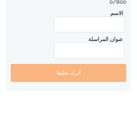
0
/
800
الاسم
عنوان المراسلة
أترك تعليقا