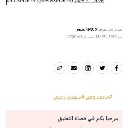
June 25, 2026
— beIN SPORTS (@beINSPORTS)
تحرير من طرف
le360 سبور
في 25/06/2026 على الساعة 10:30
#
محمد وهبي
#
سفيان رحيمي
مرحبا بكم في فضاء التعليق