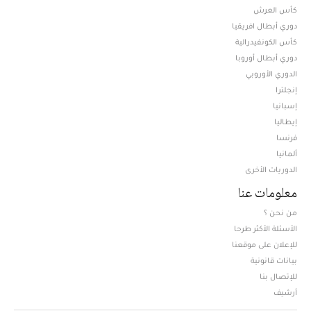
كأس العرش
دوري أبطال افريقيا
كأس الكونفيدرالية
دوري أبطال أوروبا
الدوري الأوروبي
إنجلترا
إسبانيا
إيطاليا
فرنسا
ألمانيا
الدوريات الأخرى
معلومات عنا
من نحن ؟
الأسئلة الأكثر طرحا
للإعلان على موقعنا
بيانات قانونية
للإتصال بنا
أرشيف