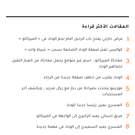
المقالات الأكثر قراءة
1
عرض خارجي يفتح باب الرحيل أمام نجم الوداد في « الميركاتو »
2
كواليس تعثر صفقة الوداد الضخمة بسبب « شرط واحد »
3
مفاجأة الميركاتو... اسم غير متوقع يحمل مفاجأة من العيار الثقيل
لجماهير الوداد
4
الوداد يقترب من خطف صفقة جديدة من الرجاء
5
مورينيو يتحدث بصراحة عن دياز مع ريال مدريد... ويكشف آخر
المستجدات
6
العسري يعين رئيسا جديدا للوداد
7
فريق إسباني يعيد الزابيري إلى الواجهة في الميركاتو
8
العسري يعيد السعيدي إلى الوداد في مهمة جديدة