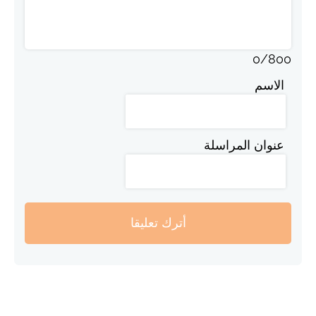
0
/
800
الاسم
عنوان المراسلة
أترك تعليقا