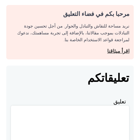
مرحبا بكم في فضاء التعليق
نريد مساحة للنقاش والتبادل والحوار. من أجل تحسين جودة
التبادلات بموجب مقالاتنا، بالإضافة إلى تجربة مساهمتك، ندعوك
لمراجعة قواعد الاستخدام الخاصة بنا.
اقرأ ميثاقنا
تعليقاتكم
تعليق