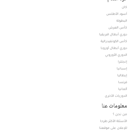
كان
أسود الأطلس
البطولة
كأس العرش
دوري أبطال افريقيا
كأس الكونفيدرالية
دوري أبطال أوروبا
الدوري الأوروبي
إنجلترا
إسبانيا
إيطاليا
فرنسا
ألمانيا
الدوريات الأخرى
معلومات عنا
من نحن ؟
الأسئلة الأكثر طرحا
للإعلان على موقعنا