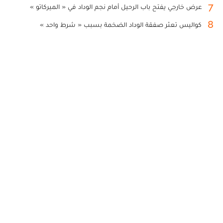
7
عرض خارجي يفتح باب الرحيل أمام نجم الوداد في « الميركاتو »
8
كواليس تعثر صفقة الوداد الضخمة بسبب « شرط واحد »