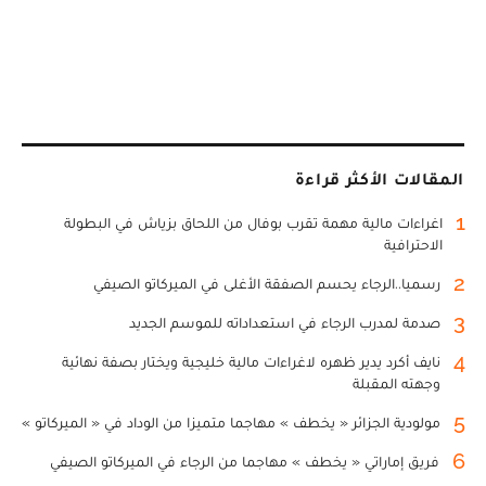
المقالات الأكثر قراءة
1
اغراءات مالية مهمة تقرب بوفال من اللحاق بزياش في البطولة
الاحترافية
2
رسميا..الرجاء يحسم الصفقة الأغلى في الميركاتو الصيفي
3
صدمة لمدرب الرجاء في استعداداته للموسم الجديد
4
نايف أكرد يدير ظهره لاغراءات مالية خليجية ويختار بصفة نهائية
وجهته المقبلة
5
مولودية الجزائر « يخطف » مهاجما متميزا من الوداد في « الميركاتو »
6
فريق إماراتي « يخطف » مهاجما من الرجاء في الميركاتو الصيفي