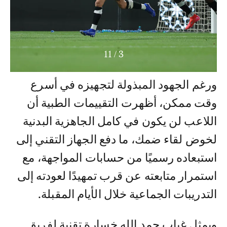
11
/
3
ورغم الجهود المبذولة لتجهيزه في أسرع
وقت ممكن، أظهرت التقييمات الطبية أن
اللاعب لن يكون في كامل الجاهزية البدنية
لخوض لقاء ضمك، ما دفع الجهاز التقني إلى
استبعاده رسميًا من حسابات المواجهة، مع
استمرار متابعته عن قرب تمهيدًا لعودته إلى
التدريبات الجماعية خلال الأيام المقبلة.
ويمثل غياب حمد الله خسارة تقنية لفريق