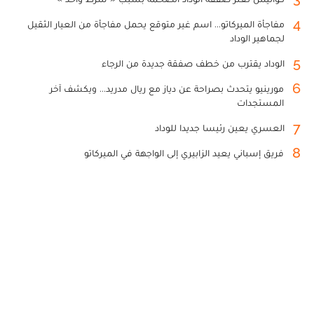
4
مفاجأة الميركاتو... اسم غير متوقع يحمل مفاجأة من العيار الثقيل
لجماهير الوداد
5
الوداد يقترب من خطف صفقة جديدة من الرجاء
6
مورينيو يتحدث بصراحة عن دياز مع ريال مدريد... ويكشف آخر
المستجدات
7
العسري يعين رئيسا جديدا للوداد
8
فريق إسباني يعيد الزابيري إلى الواجهة في الميركاتو