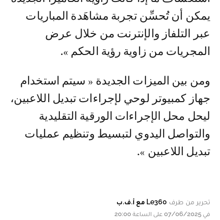
يمكن أن تُحسِّن تجربة مشاهَدة المباريات
عبر التلفاز والإنترنت من خلال عرض
المجريات من زاوية رؤية الحكم ».
ومن بين الميزات الجديدة « سيتم استخدام
جهاز كمبيوتر لوحي لإجراءات تبديل اللاعبين،
ليحل محل الإجراءات الورقية التقليدية
والتواصل اليدوي لتبسيط وتنظيم عمليات
تبديل اللاعبين ».
تحرير من طرف
Le360 مع أ.ف.ب
في 07/06/2025 على الساعة 20:00