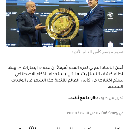
تقديم مجسم كأس العالم للأندية
أعلن الاتحاد الدولي لكرة القدم (فيفا) ان عدة « ابتكارات »، بينها
نظام كشف التسلل شبه الآلي باستخدام الذكاء الاصطناعي،
سيتم اختبارها في كأس العالم للأندية هذا الشهر في الولايات
المتحدة.
تحرير من طرف
Le360 مع أ.ف.ب
في 07/06/2025 على الساعة 20:00