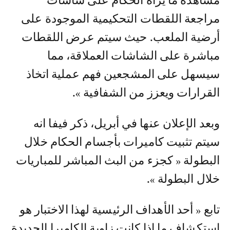
مشاهدة ما يراه الحكام على شاشات
مراجعة اللقطات التحكيمية الموجودة على
أرضية الملعب. حيث سيتم عرض اللقطات
مباشرة على الشاشات العملاقة، مما
سيسهل على المشجعين فهم عملية اتخاذ
القرارات ويعزز من الشفافية ».
وبعد الإعلان عنها في أبريل، ذكر فيفا انه
سيتم تثبيت كاميرات بأجسام الحكام خلال
البطولة « كجزء من البث المباشر للمباريات
خلال البطولة ».
تابع « أحد الأهداف الرئيسية لهذا الاختبار هو
استكشاف ما إذا كانت زاوية الكاميرا الجديدة