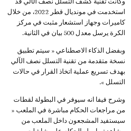
وكانت تقنية كشف التسلل نصف الآلي قد
استخدمت في مونديال قطر 2022، من خلال
كاميرات وجهاز استشعار مثبت في مركز
الكرة يرسل معدل 500 بيان في الثانية.
وبفضل الذكاء الاصطناعي « سيتم تطبيق
نسخة متقدمة من تقنية التسلل نصف الآلي
بهدف تسريع عملية اتخاذ القرار في حالات
التسلل ».
وشرح فيفا انه سيوفر في البطولة لقطات
من مراجعات الحكام مباشرة في الملعب «
سيستفيد المشجعون داخل الملعب من