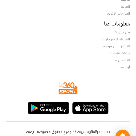
ألمانيا
الدوريات الأخرى
معلومات عنا
من نحن ؟
الأسئلة الأكثر طرحا
للإعلان على موقعنا
بيانات قانونية
للإتصال بنا
أرشيف
Le360Sport.ma رياضة • جميع الحقوق محفوضة - 2023