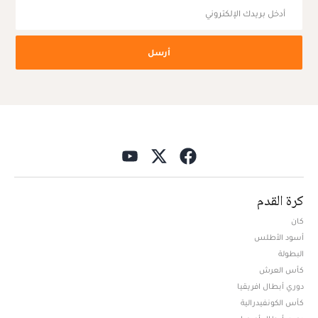
أرسل
كرة القدم
كان
أسود الأطلس
البطولة
كأس العرش
دوري أبطال افريقيا
كأس الكونفيدرالية