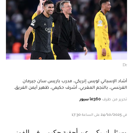
Dr
أشاد الإسباني لويس إنريكي، مدرب باريس سان جيرمان
الفرنسي، بالنجم المغربي، أشرف حكيمي، ظهير أيمن الفريق.
تحرير من طرف
le360 سبور
في 24/10/2025 على الساعة 17:30
وسئل إنريكي عن أحقية حكيمي في الفوز