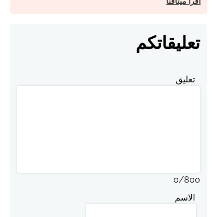
اقرأ ميثاقنا
تعليقاتكم
تعليق
0
/
800
الاسم