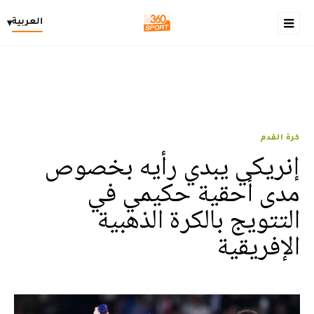
العربية
▾
كرة القدم
إنريكي يبدي رأيه بخصوص
مدى أحقية حكيمي في
التتويج بالكرة الذهبية
الإفريقية