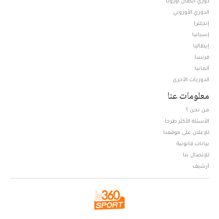
دوري أبطال أوروبا
الدوري الأوروبي
إنجلترا
إسبانيا
إيطاليا
فرنسا
ألمانيا
الدوريات الأخرى
معلومات عنا
من نحن ؟
الأسئلة الأكثر طرحا
للإعلان على موقعنا
بيانات قانونية
للإتصال بنا
أرشيف