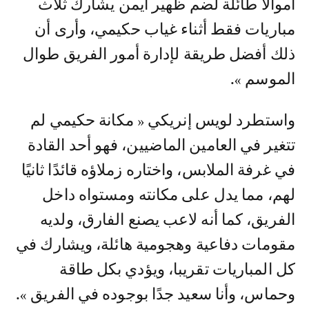
أموالا طائلة لضم ظهير أيمن يشارك ثلاث
مباريات فقط أثناء غياب حكيمي، وأرى أن
ذلك أفضل طريقة لإدارة أمور الفريق طوال
الموسم ».
واستطرد لويس إنريكي « مكانة حكيمي لم
تتغير في العامين الماضيين، فهو أحد القادة
في غرفة الملابس، واختاره زملاؤه قائدًا ثانيًا
لهم، مما يدل على مكانته ومستواه داخل
الفريق، كما أنه لاعب يصنع الفارق، ولديه
مقومات دفاعية وهجومية هائلة، ويشارك في
كل المباريات تقريبا، ويؤدي بكل طاقة
وحماس، وأنا سعيد جدًا بوجوده في الفريق ».