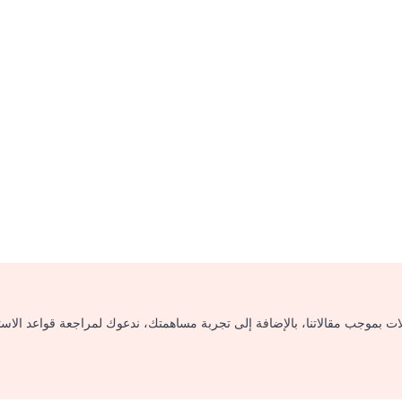
لات بموجب مقالاتنا، بالإضافة إلى تجربة مساهمتك، ندعوك لمراجعة قواعد الاس