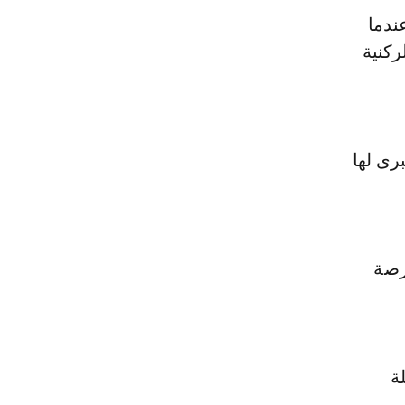
ندما
ركنية
رى لها
رصة
ة