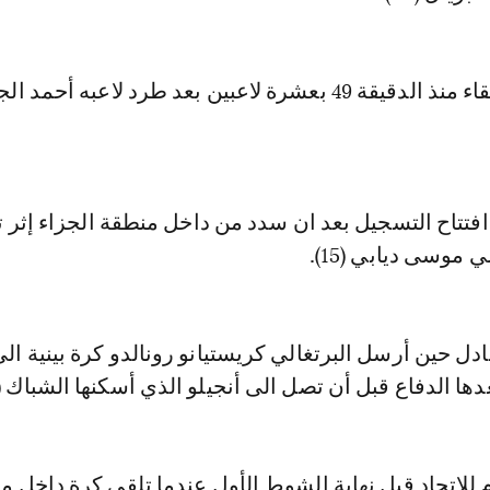
وأكمل الاتحاد اللقاء منذ الدقيقة 49 بعشرة لاعبين بعد طرد لاعبه أحم
فتتاح التسجيل بعد ان سدد من داخل منطقة الجزاء إثر 
موسى ديابي (15).
ادل حين أرسل البرتغالي كريستيانو رونالدو كرة بينية ال
ها الدفاع قبل أن تصل الى أنجيلو الذي أسكنها الشباك (30).
م للاتحاد قبل نهاية الشوط الأول عندما تلقى كرة داخل م