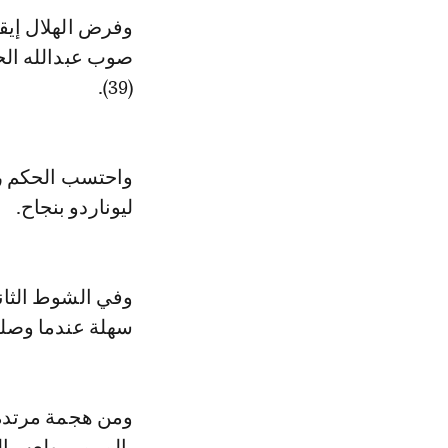
وفرض الهلال إيق
صوب عبدالله الحم
(39).
واحتسب الحكم ركل
ليوناردو بنجاح.
وفي الشوط الثان
سهلة عندما وصلته 
ومن هجمة مرتدة ك
بالمرمى ولعب الك