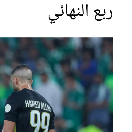
ربع النهائي