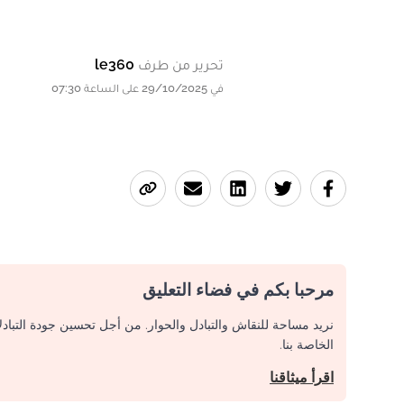
تحرير من طرف
le360
في 29/10/2025 على الساعة 07:30
مرحبا بكم في فضاء التعليق
نريد مساحة للنقاش والتبادل والحوار. من أجل تحسين جودة التباد
الخاصة بنا.
اقرأ ميثاقنا