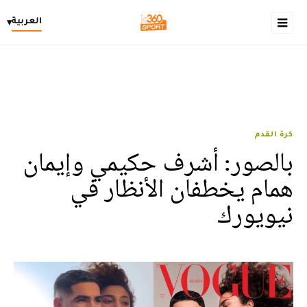
العربية
▾
كرة القدم
بالصور: أشرف حكيمي وإيمان
همام يخطفان الأنظار في
نيويورك