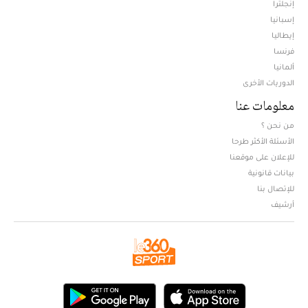
إنجلترا
إسبانيا
إيطاليا
فرنسا
ألمانيا
الدوريات الأخرى
معلومات عنا
من نحن ؟
الأسئلة الأكثر طرحا
للإعلان على موقعنا
بيانات قانونية
للإتصال بنا
أرشيف