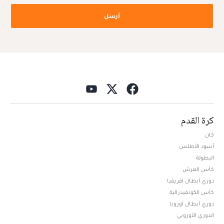
أرسل
كرة القدم
كان
أسود الأطلس
البطولة
كأس العرش
دوري أبطال افريقيا
كأس الكونفيدرالية
دوري أبطال أوروبا
الدوري الأوروبي