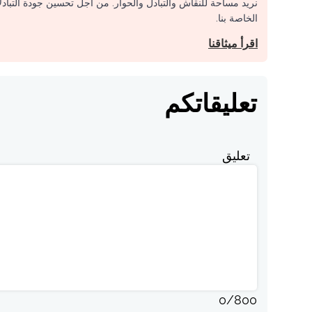
نريد مساحة للنقاش والتبادل والحوار. من أجل تحسين جودة التباد
الخاصة بنا.
اقرأ ميثاقنا
تعليقاتكم
تعليق
0
/
800