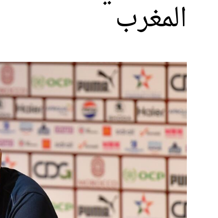
المغرب