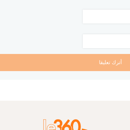
أترك تعليقا