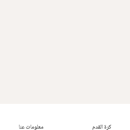
كرة القدم
معلومات عنا