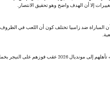
يرات إلا أن الهدف واضح وهو تحقيق الانتصار.
أن المباراة ضد زامبيا تختلف كون أن اللعب في الظروف
بة.
وضمن « الأسود » تأهلهم إلى مونديال 2026 عقب فوزهم على النيج