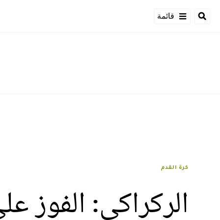
قائمة
كرة القدم
الركراكي: الفوز عل