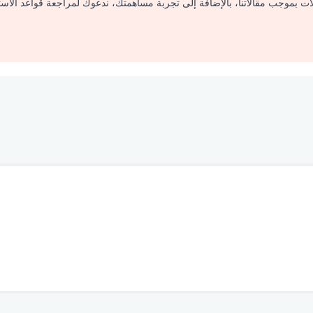
لات بموجب مقالاتنا، بالإضافة إلى تجربة مساهمتك، ندعوك لمراجعة قواعد الاس