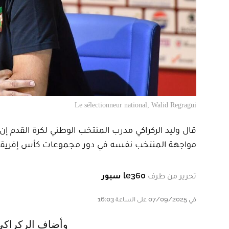
Le sélectionneur national, Walid Regragui
مواجهة المنتخب نفسه في دور مجموعات كأس إفريقيا 
تحرير من طرف
le360 سبور
في 07/09/2025 على الساعة 16:03
و أضاف الركراكي في الندوة الصحفية اليوم الأحد إنه بالرغم من أن التشكيلة