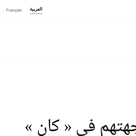
العربية
Français
|
جهتهم في « كان »