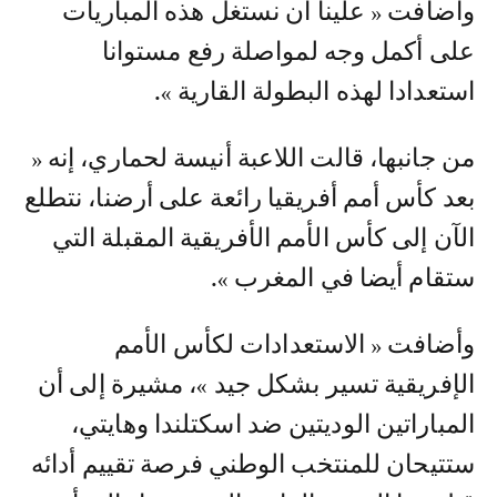
وأضافت « علينا أن نستغل هذه المباريات
على أكمل وجه لمواصلة رفع مستوانا
استعدادا لهذه البطولة القارية ».
من جانبها، قالت اللاعبة أنيسة لحماري، إنه «
بعد كأس أمم أفريقيا رائعة على أرضنا، نتطلع
الآن إلى كأس الأمم الأفريقية المقبلة التي
ستقام أيضا في المغرب ».
وأضافت « الاستعدادات لكأس الأمم
الإفريقية تسير بشكل جيد »، مشيرة إلى أن
المباراتين الوديتين ضد اسكتلندا وهايتي،
ستتيحان للمنتخب الوطني فرصة تقييم أدائه