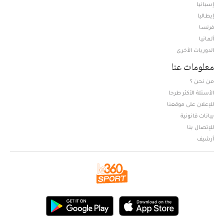
إسبانيا
إيطاليا
فرنسا
ألمانيا
الدوريات الأخرى
معلومات عنا
من نحن ؟
الأسئلة الأكثر طرحا
للإعلان على موقعنا
بيانات قانونية
للإتصال بنا
أرشيف