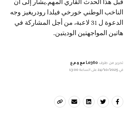
قبل هذا الحدث القاري المهم.يشار إلى أن
الناخب الوطني خورخي فيلدا رودريغيز وجه
الدعوة ل 31 لاعبة، من أجل المشاركة في
هاتين المواجهتين الوديتين.
تحرير من طرف
Le360 مع و.م.ع
في 24/10/2025 على الساعة 13:00