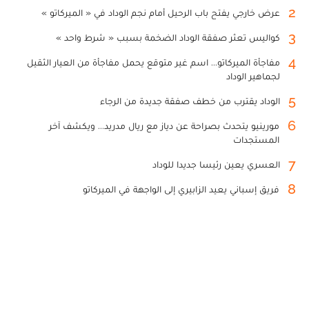
2
عرض خارجي يفتح باب الرحيل أمام نجم الوداد في « الميركاتو »
3
كواليس تعثر صفقة الوداد الضخمة بسبب « شرط واحد »
4
مفاجأة الميركاتو... اسم غير متوقع يحمل مفاجأة من العيار الثقيل
لجماهير الوداد
5
الوداد يقترب من خطف صفقة جديدة من الرجاء
6
مورينيو يتحدث بصراحة عن دياز مع ريال مدريد... ويكشف آخر
المستجدات
7
العسري يعين رئيسا جديدا للوداد
8
فريق إسباني يعيد الزابيري إلى الواجهة في الميركاتو