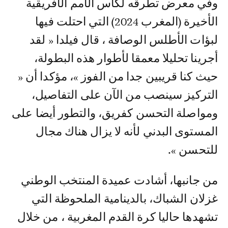
وفي معرض تطرقه لكأس الأمم الأفريقية
الأخيرة (المغرب 2024) التي احتلت فيها
لبؤات الأطلس الوصافة ، قال فيلدا « لقد
أجرينا تحليلا معمقا لأطوار هذه البطولة،
حيث كنا قريبين جدا من الفوز »، مؤكدا أن «
التركيز سينصب من الآن على التفاصيل،
ومواصلة التحسن كفريق، والتطور أيضا على
المستوى البدني لأنه لا يزال هناك مجال
للتحسن ».
من جانبها، أشادت عميدة المنتخب الوطني
غزلان الشباك، بالدينامية الملحوظة التي
تشهدها حاليا كرة القدم المغربية ، من خلال