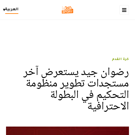
العربية
▾
كرة القدم
رضوان جيد يستعرض آخر
مستجدات تطوير منظومة
التحكيم في البطولة
الاحترافية