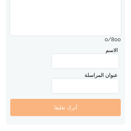
0
/
800
الاسم
عنوان المراسلة
أترك تعليقا