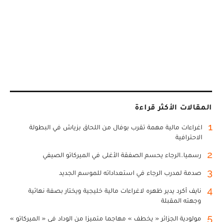
المقالات الأكثر قراءة
1
اغراءات مالية مهمة تقرب بوفال من اللحاق بزياش في البطولة
الاحترافية
2
رسميا..الرجاء يحسم الصفقة الأغلى في الميركاتو الصيفي
3
صدمة لمدرب الرجاء في استعداداته للموسم الجديد
4
نايف أكرد يدير ظهره لاغراءات مالية خليجية ويختار بصفة نهائية
وجهته المقبلة
5
مولودية الجزائر « يخطف » مهاجما متميزا من الوداد في « الميركاتو »