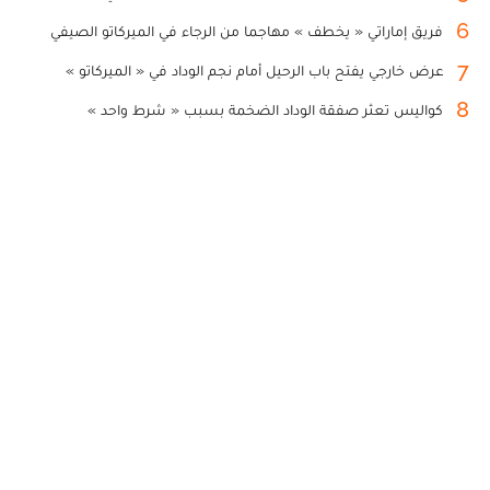
6
فريق إماراتي « يخطف » مهاجما من الرجاء في الميركاتو الصيفي
7
عرض خارجي يفتح باب الرحيل أمام نجم الوداد في « الميركاتو »
8
كواليس تعثر صفقة الوداد الضخمة بسبب « شرط واحد »