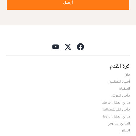
أرسل
كرة القدم
كان
أسود الأطلس
البطولة
كأس العرش
دوري أبطال افريقيا
كأس الكونفيدرالية
دوري أبطال أوروبا
الدوري الأوروبي
إنجلترا