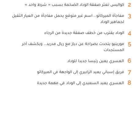
2
كواليس تعثر صفقة الوداد الضخمة بسبب « شرط واحد »
3
مفاجأة الميركاتو... اسم غير متوقع يحمل مفاجأة من العيار الثقيل
لجماهير الوداد
4
الوداد يقترب من خطف صفقة جديدة من الرجاء
5
مورينيو يتحدث بصراحة عن دياز مع ريال مدريد... ويكشف آخر
المستجدات
6
العسري يعين رئيسا جديدا للوداد
7
فريق إسباني يعيد الزابيري إلى الواجهة في الميركاتو
8
العسري يعيد السعيدي إلى الوداد في مهمة جديدة