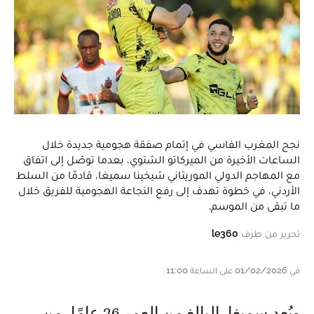
نجح المغرب الفاسي في إتمام صفقة هجومية جديدة خلال
الساعات الأخيرة من الميركاتو الشتوي، بعدما توصّل إلى اتفاق
مع المهاجم الدولي الموريتاني شيخينا سميغا، قادمًا من السلط
الأردني، في خطوة تهدف إلى رفع النجاعة الهجومية للفريق خلال
ما تبقى من الموسم.
تحرير من طرف
le360
في 01/02/2026 على الساعة 11:00
ويُعد سميغا، البالغ من العمر 26 عامًا، من