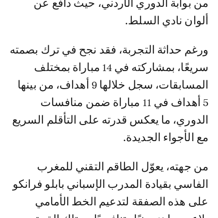
من بوابة الدوري الأردني، حيث دافع عن
ألوان نادي السلط.
ورغم حداثة التجربة، فقد نجح في ترك بصمته
سريعًا، بمشاركته في 14 مباراة بمختلف
المسابقات، سجل خلالها 9 أهداف، من بينها
5 أهداف في 11 مباراة ضمن منافسات
الدوري، ما يعكس قدرته على التأقلم السريع
مع الأجواء الجديدة.
من جهته، يعوّل الطاقم التقني للمغرب
الفاسي بقيادة المدرب الإسباني بابلو فرانكو
على هذه الصفقة لتدعيم الخط الأمامي