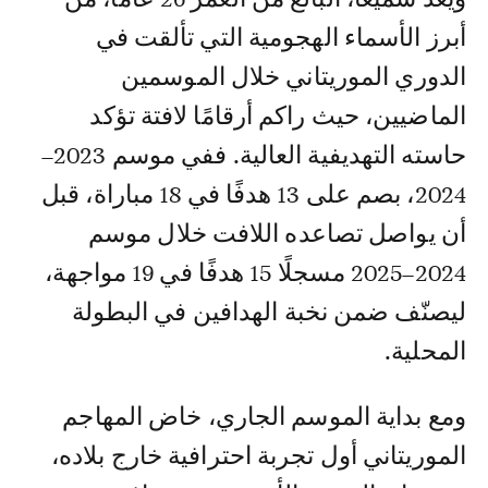
أبرز الأسماء الهجومية التي تألقت في
الدوري الموريتاني خلال الموسمين
الماضيين، حيث راكم أرقامًا لافتة تؤكد
حاسته التهديفية العالية. ففي موسم 2023–
2024، بصم على 13 هدفًا في 18 مباراة، قبل
أن يواصل تصاعده اللافت خلال موسم
2024–2025 مسجلًا 15 هدفًا في 19 مواجهة،
ليصنّف ضمن نخبة الهدافين في البطولة
المحلية.
ومع بداية الموسم الجاري، خاض المهاجم
الموريتاني أول تجربة احترافية خارج بلاده،