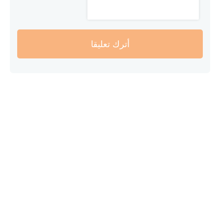
أترك تعليقا