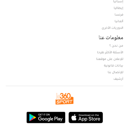
إسبانيا
إيطاليا
فرنسا
ألمانيا
الدوريات الأخرى
معلومات عنا
من نحن ؟
الأسئلة الأكثر طرحا
للإعلان على موقعنا
بيانات قانونية
للإتصال بنا
أرشيف