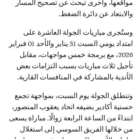
مواقعها، وأخرى تبحث عن تصحيح المسار
والابتعاد عن دائرة الضغط.
وستُجرى مباريات الجولة العاشرة على
امتداد يومي السبت 31 يناير والأحد 01 فبراير
2026، مع برمجة خمس مواجهات، مقابل
تأجيل ثلاث مباريات بسبب التزامات بعض
الأندية بالمشاركة في المنافسات القارية.
وتنطلق الجولة يوم السبت، بمواجهة تجمع
حسنية أكادير بضيفه اتحاد يعقوب المنصور،
ابتداءً من الساعة الرابعة زوالًا. مباراة يسعى
من خلالها الفريق السوسي إلى استغلال