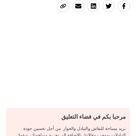
مرحبا بكم في فضاء التعليق
نريد مساحة للنقاش والتبادل والحوار. من أجل تحسين جودة
التبادلات بموجب مقالاتنا، بالإضافة إلى تجربة مساهمتك، ندعوك