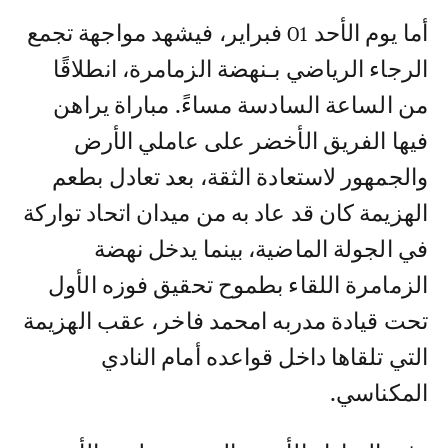
أما يوم الأحد 01 فبراير، فيشهد مواجهة تجمع
الرجاء الرياضي بـنهضة الزمامرة، انطلاقًا
من الساعة السادسة مساءً. مباراة يراهن
فيها الفريق الأخضر على عاملي الأرض
والجمهور لاستعادة الثقة، بعد تعادل بطعم
الهزيمة كان قد عاد به من ميدان اتحاد تواركة
في الجولة الماضية، بينما يدخل نهضة
الزمامرة اللقاء بطموح تحقيق فوزه الأول
تحت قيادة مدربه امحمد فاخر، عقب الهزيمة
التي تلقاها داخل قواعده أمام النادي
المكناسي.