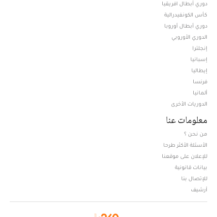
دوري أبطال افريقيا
كأس الكونفيدرالية
دوري أبطال أوروبا
الدوري الأوروبي
إنجلترا
إسبانيا
إيطاليا
فرنسا
ألمانيا
الدوريات الأخرى
معلومات عنا
من نحن ؟
الأسئلة الأكثر طرحا
للإعلان على موقعنا
بيانات قانونية
للإتصال بنا
أرشيف