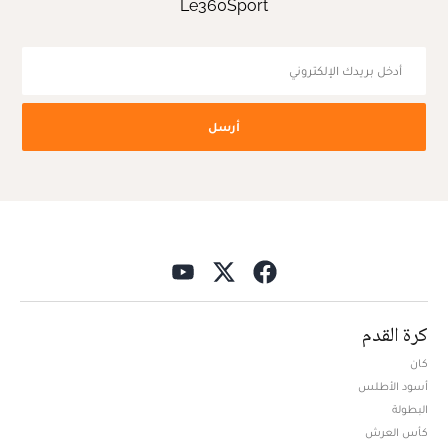
Le360Sport
أرسل
كرة القدم
كان
أسود الأطلس
البطولة
كأس العرش